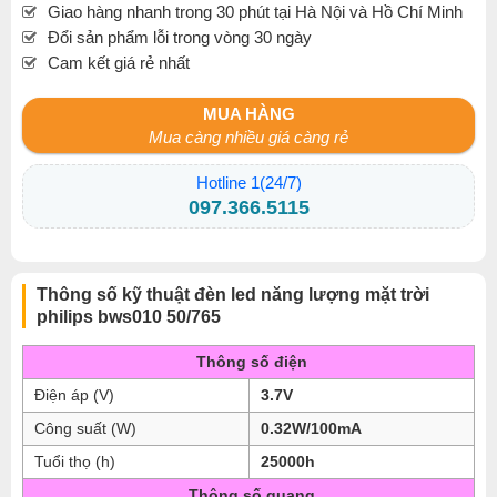
Giao hàng nhanh trong 30 phút tại Hà Nội và Hồ Chí Minh
Đổi sản phẩm lỗi trong vòng 30 ngày
Cam kết giá rẻ nhất
MUA HÀNG
Mua càng nhiều giá càng rẻ
Hotline 1(24/7)
097.366.5115
Thông số kỹ thuật đèn led năng lượng mặt trời
philips bws010 50/765
Thông số điện
Điện áp (V)
3.7V
Công suất (W)
0.32W/100mA
Tuổi thọ (h)
25000h
Thông số quang