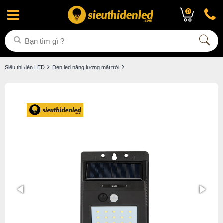
0
Siêu thị đèn LED
Đèn led năng lượng mặt trời