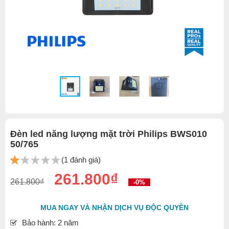
Đèn led năng lượng mặt trời Philips BWS010
50/765
(1 đánh giá)
261.800₫
261.800₫
-0%
MUA NGAY VÀ NHẬN DỊCH VỤ ĐỘC QUYỀN
Bảo hành: 2 năm