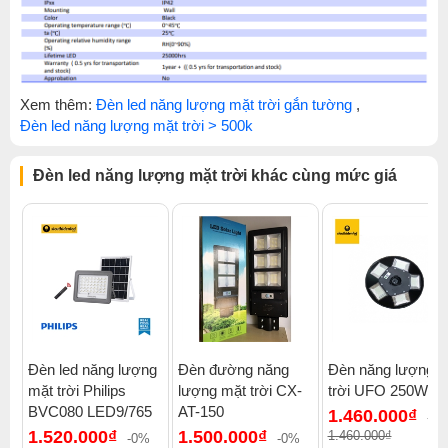
Xem thêm:
Đèn led năng lượng mặt trời gắn tường
,
Đèn led năng lượng mặt trời > 500k
Đèn led năng lượng mặt trời khác cùng mức giá
Đèn led năng lượng
Đèn đường năng
Đèn năng lượng m
mặt trời Philips
lượng mặt trời CX-
trời UFO 250W
BVC080 LED9/765
AT-150
1.460.000₫
-0
1.520.000₫
1.500.000₫
1.460.000₫
-0%
-0%