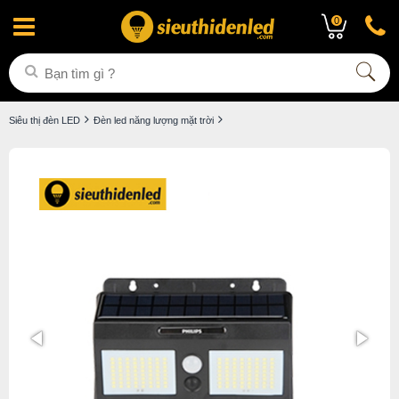
0
Siêu thị đèn LED
Đèn led năng lượng mặt trời