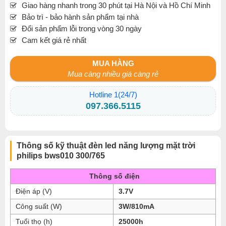
Giao hàng nhanh trong 30 phút tại Hà Nội và Hồ Chí Minh
Bảo trì - bảo hành sản phẩm tại nhà
Đổi sản phẩm lỗi trong vòng 30 ngày
Cam kết giá rẻ nhất
MUA HÀNG
Mua càng nhiều giá càng rẻ
Hotline 1(24/7)
097.366.5115
Thông số kỹ thuật đèn led năng lượng mặt trời
philips bws010 300/765
Thông số điện
Điện áp (V)
3.7V
Công suất (W)
3W/810mA
Tuổi thọ (h)
25000h