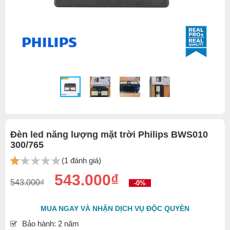
Đèn led năng lượng mặt trời Philips BWS010
300/765
(1 đánh giá)
543.000₫
543.000₫
-0%
MUA NGAY VÀ NHẬN DỊCH VỤ ĐỘC QUYỀN
Bảo hành: 2 năm