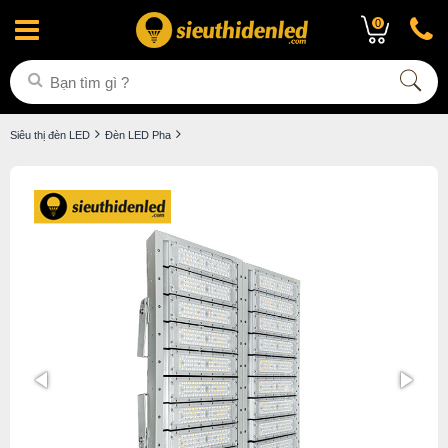
0
Siêu thị đèn LED
Đèn LED Pha