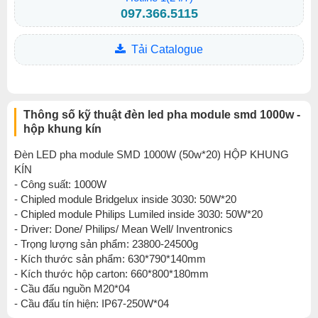
097.366.5115
Tải Catalogue
Thông số kỹ thuật đèn led pha module smd 1000w -
hộp khung kín
Đèn LED pha module SMD 1000W (50w*20) HỘP KHUNG
KÍN
- Công suất: 1000W
- Chipled module Bridgelux inside 3030: 50W*20
- Chipled module Philips Lumiled inside 3030: 50W*20
- Driver: Done/ Philips/ Mean Well/ Inventronics
- Trọng lượng sản phẩm: 23800-24500g
- Kích thước sản phẩm: 630*790*140mm
- Kích thước hộp carton: 660*800*180mm
- Cầu đấu nguồn M20*04
- Cầu đấu tín hiện: IP67-250W*04