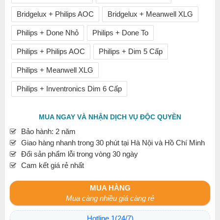
Bridgelux + Philips AOC
Bridgelux + Meanwell XLG
Philips + Done Nhỏ
Philips + Done To
Philips + Philips AOC
Philips + Dim 5 Cấp
Philips + Meanwell XLG
Philips + Inventronics Dim 6 Cấp
MUA NGAY VÀ NHẬN DỊCH VỤ ĐỘC QUYỀN
Bảo hành: 2 năm
Giao hàng nhanh trong 30 phút tại Hà Nội và Hồ Chí Minh
Đổi sản phẩm lỗi trong vòng 30 ngày
Cam kết giá rẻ nhất
MUA HÀNG
Mua càng nhiều giá càng rẻ
Hotline 1(24/7)