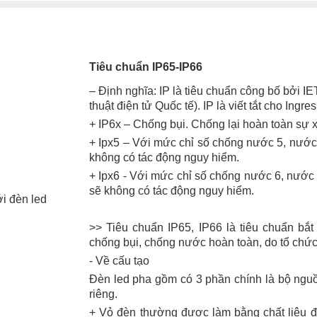
Tiêu chuẩn IP65-IP66
– Định nghĩa: IP là tiêu chuẩn công bố bởi I
thuật điện tử Quốc tế). IP là viết tắt cho Ingre
+ IP6x – Chống bụi. Chống lại hoàn toàn sự 
+ Ipx5 – Với mức chỉ số chống nước 5, nước
không có tác động nguy hiểm.
+ Ipx6 - Với mức chỉ số chống nước 6, nước
sẽ không có tác động nguy hiểm.
ới đèn led
>> Tiêu chuẩn IP65, IP66 là tiêu chuẩn bắ
chống bụi, chống nước hoàn toàn, do tổ chức 
- Về cấu tạo
Đèn led pha gồm có 3 phần chính là bộ nguồ
riêng.
+ Vỏ đèn thường được làm bằng chất liệu đ