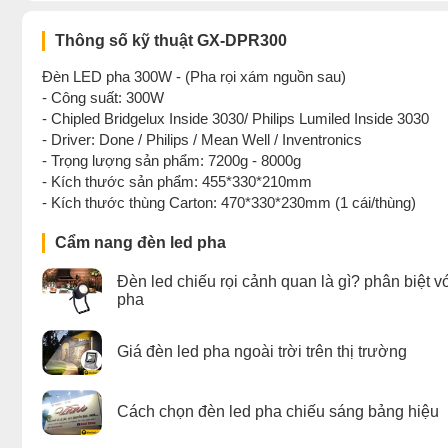
Thông số kỹ thuật GX-DPR300
Đèn LED pha 300W - (Pha rọi xám nguồn sau)
- Công suất: 300W
- Chipled Bridgelux Inside 3030/ Philips Lumiled Inside 3030
- Driver: Done / Philips / Mean Well / Inventronics
- Trọng lượng sản phẩm: 7200g - 8000g
- Kích thước sản phẩm: 455*330*210mm
- Kích thước thùng Carton: 470*330*230mm (1 cái/thùng)
Cẩm nang đèn led pha
Đèn led chiếu rọi cảnh quan là gì? phân biệt v
pha
Giá đèn led pha ngoài trời trên thị trường
Cách chọn đèn led pha chiếu sáng bảng hiệu