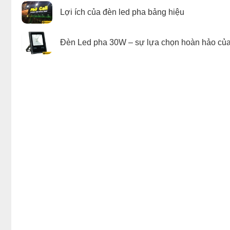
Lợi ích của đèn led pha bảng hiệu
Đèn Led pha 30W – sự lựa chọn hoàn hảo của