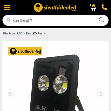
0
Siêu thị đèn LED
Đèn LED Pha