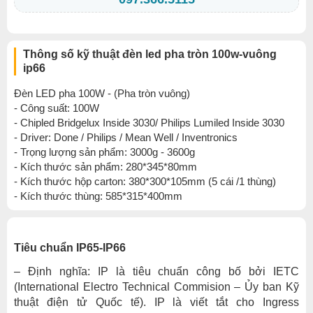
Thông số kỹ thuật đèn led pha tròn 100w-vuông
ip66
Đèn LED pha 100W - (Pha tròn vuông)
- Công suất: 100W
- Chipled Bridgelux Inside 3030/ Philips Lumiled Inside 3030
- Driver: Done / Philips / Mean Well / Inventronics
- Trọng lượng sản phẩm: 3000g - 3600g
- Kích thước sản phẩm: 280*345*80mm
- Kích thước hộp carton: 380*300*105mm (5 cái /1 thùng)
- Kích thước thùng: 585*315*400mm
Tiêu chuẩn IP65-IP66
– Định nghĩa: IP là tiêu chuẩn công bố bởi IETC
(International Electro Technical Commision – Ủy ban Kỹ
thuật điện tử Quốc tế). IP là viết tắt cho Ingress