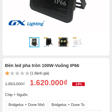
Đèn led pha tròn 100W-Vuông IP66
(1 đánh giá)
1.620.000₫
1.863.000₫
-14%
Chip + Nguồn
Bridgelux + Done Nhỏ
Bridgelux + Done To