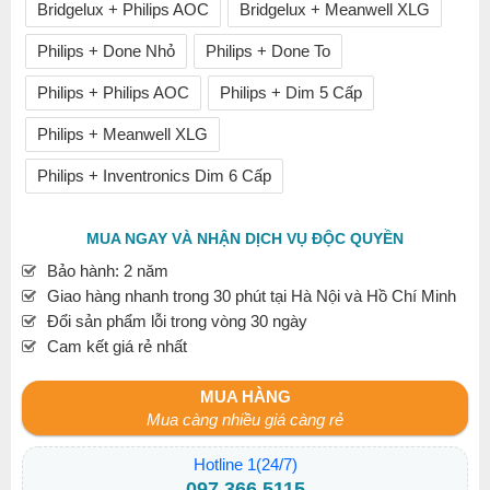
Bridgelux + Philips AOC
Bridgelux + Meanwell XLG
Philips + Done Nhỏ
Philips + Done To
Philips + Philips AOC
Philips + Dim 5 Cấp
Philips + Meanwell XLG
Philips + Inventronics Dim 6 Cấp
MUA NGAY VÀ NHẬN DỊCH VỤ ĐỘC QUYỀN
Bảo hành: 2 năm
Giao hàng nhanh trong 30 phút tại Hà Nội và Hồ Chí Minh
Đổi sản phẩm lỗi trong vòng 30 ngày
Cam kết giá rẻ nhất
MUA HÀNG
Mua càng nhiều giá càng rẻ
Hotline 1(24/7)
097.366.5115