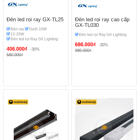
Đèn led rọi ray GX-TL25
Đèn led rọi ray cao cấp
GX-TL030
Đèn ray
Dưới 10W
12-20W
Đèn led rọi Ray GX Lighting
Đèn led rọi Ray GX Lighting
686.000₫
-30%
406.000₫
-30%
980.000₫
580.000₫