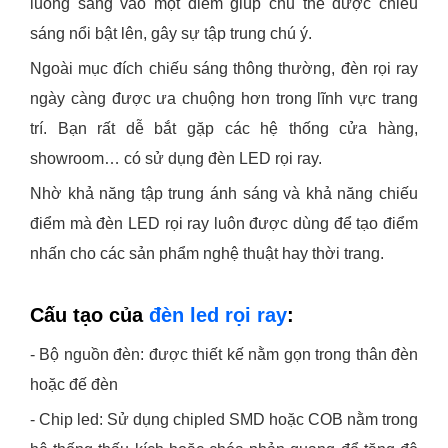
luồng sáng vào một điểm giúp chủ thể được chiếu
sáng nổi bật lên, gây sự tập trung chú ý.
Ngoài mục đích chiếu sáng thông thường, đèn rọi ray
ngày càng được ưa chuộng hơn trong lĩnh vực trang
trí. Bạn rất dễ bắt gặp các hệ thống cửa hàng,
showroom… có sử dụng đèn LED rọi ray.
Nhờ khả năng tập trung ánh sáng và khả năng chiếu
điểm mà đèn LED rọi ray luôn được dùng để tạo điểm
nhấn cho các sản phẩm nghệ thuật hay thời trang.
Cấu tạo của
đèn led rọi ray
:
- Bộ nguồn đèn: được thiết kế nằm gọn trong thân đèn
hoặc đế đèn
- Chip led: Sử dụng chipled SMD hoặc COB nằm trong