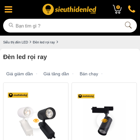
0
Siêu thị đèn LED
Đèn led rọi ray
Đèn led rọi ray
Giá giảm dần
Giá tăng dần
Bán chạy