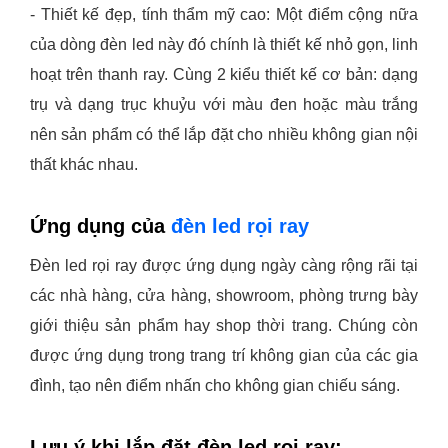
- Thiết kế đẹp, tính thẩm mỹ cao:
Một điểm cộng nữa
của dòng đèn led này đó chính là thiết kế nhỏ gọn, linh
hoạt trên thanh ray. Cùng 2 kiểu thiết kế cơ bản: dạng
trụ và dạng trục khuỷu với màu đen hoặc màu trắng
nên sản phẩm có thể lắp đặt cho nhiều không gian nội
thất khác nhau.
Ứng dụng của
đèn led rọi ray
Đèn led rọi ray được ứng dụng ngày càng rộng rãi tại
các nhà hàng, cửa hàng, showroom, phòng trưng bày
giới thiệu sản phẩm hay shop thời trang. Chúng còn
được ứng dụng trong trang trí không gian của các gia
đình, tạo nên điểm nhấn cho không gian chiếu sáng.
Lưu ý khi lắp đặt đèn led rọi ray: