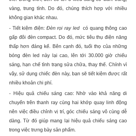
vàng, trung tính. Do đó, chúng thích hợp với nhiều
không gian khác nhau.
- Tiết kiệm điện:
Đèn rọi ray led
có quang thông cao
gấp đôi đèn compact. Do đó, mức tiêu thụ điện năng
thấp hơn đáng kể. Bên cạnh đó, tuổi thọ của những
bóng đèn led này lại cao, lên tới 30.000 giờ chiếu
sáng, hạn chế tình trạng sửa chữa, thay thế. Chính vì
vậy, sử dụng chiếc đèn này, bạn sẽ tiết kiệm được rất
nhiều khoản chi phí.
- Hiệu quả chiếu sáng cao:
Nhờ vào khả năng di
chuyển trên thanh ray cùng hai khớp quay linh động
nên việc điều chỉnh vị trí, góc chiếu sáng vô cùng dễ
dàng. Từ đó giúp mang lại hiệu quả chiếu sáng cao
trong việc trưng bày sản phẩm.