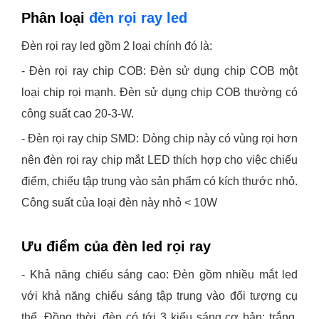
Phân loại
đèn rọi ray led
Đèn rọi ray led gồm 2 loại chính đó là:
- Đèn rọi ray chip COB: Đèn sử dụng chip COB một
loại chip rọi mạnh. Đèn sử dụng chip COB thường có
công suất cao 20-3-W.
- Đèn rọi ray chip SMD: Dòng chip này có vùng rọi hơn
nên đèn rọi ray chip mắt LED thích hợp cho việc chiếu
điểm, chiếu tập trung vào sản phẩm có kích thước nhỏ.
Công suất của loại đèn này nhỏ < 10W
Ưu điểm của đèn led rọi ray
- Khả năng chiếu sáng cao:
Đèn gồm nhiều mắt led
với khả năng chiếu sáng tập trung vào đối tượng cụ
thể. Đồng thời, đèn có tới 3 kiểu sáng cơ bản: trắng,