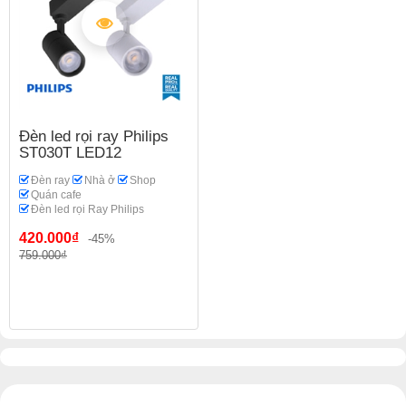
Đèn led rọi ray Philips
ST030T LED12
Đèn ray
Nhà ở
Shop
Quán cafe
Đèn led rọi Ray Philips
420.000₫
-45%
759.000₫