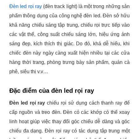
Đèn led rọi ray
(đèn track light) là một trong những sản
phẩm thông dụng của công nghệ đèn led. Đèn sở hữu
khả năng chiếu sáng tập trung, chiếu rọi trực tiếp vào
các vật thể, công suất chiếu sáng lớn, hiệu ứng ánh
sáng đẹp, kích thích thị giác. Do đó, khá dễ hiểu, khi
chiếc đèn này ngày càng xuất hiện nhiều tại các cửa
hàng thời trang, phòng trưng bày sản phẩm, quán cà
phê, siêu thị v.v…
Đặc điểm của đèn led rọi ray
Đèn led rọi ray
chiếu rọi sử dụng cách thanh ray để
cấp nguồn và treo đèn. Đèn có các khớp có thể xoay
linh hoạt giúp việc thay đổi góc chiếu dễ dàng và góc
chiếu đa dạng. Đèn rọi ray có tác dụng tập trung một