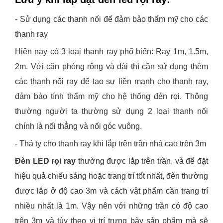
- Sử dụng các thanh nối để đảm bảo thẩm mỹ cho các
thanh ray
Hiện nay có 3 loại thanh ray phổ biến: Ray 1m, 1.5m,
2m. Với căn phòng rộng và dài thì cần sử dụng thêm
các thanh nối ray để tạo sự liền mạnh cho thanh ray,
đảm bảo tính thẩm mỹ cho hệ thống đèn rọi. Thông
thường người ta thường sử dụng 2 loại thanh nối
chính là nối thẳng và nối góc vuông.
- Thả ty cho thanh ray khi lắp trên trần nhà cao trên 3m
Đèn LED rọi ray
thường được lắp trên trần, và để đặt
hiệu quả chiếu sáng hoặc trang trí tốt nhất, đèn thường
được lắp ở độ cao 3m và cách vật phẩm cần trang trí
nhiều nhất là 1m. Vậy nên với những trần có độ cao
trên 3m và tùy theo vị trí trưng bày sản phẩm mà sẽ