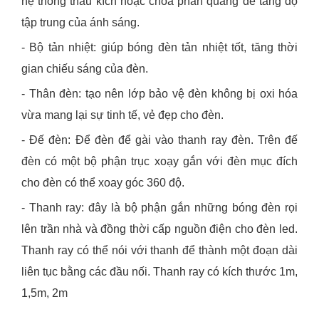
hệ thống thấu kích hoặc chóa phản quang để tăng độ
tập trung của ánh sáng.
- Bộ tản nhiệt: giúp bóng đèn tản nhiệt tốt, tăng thời
gian chiếu sáng của đèn.
- Thân đèn: tạo nên lớp bảo vệ đèn không bị oxi hóa
vừa mang lại sự tinh tế, vẻ đẹp cho đèn.
- Đế đèn: Để đèn để gài vào thanh ray đèn. Trên đế
đèn có một bộ phận trục xoạy gắn với đèn mục đích
cho đèn có thể xoay góc 360 độ.
- Thanh ray: đây là bộ phận gắn những bóng đèn rọi
lên trần nhà và đồng thời cấp nguồn điện cho đèn led.
Thanh ray có thể nói với thanh để thành một đoạn dài
liên tục bằng các đầu nối. Thanh ray có kích thước 1m,
1,5m, 2m