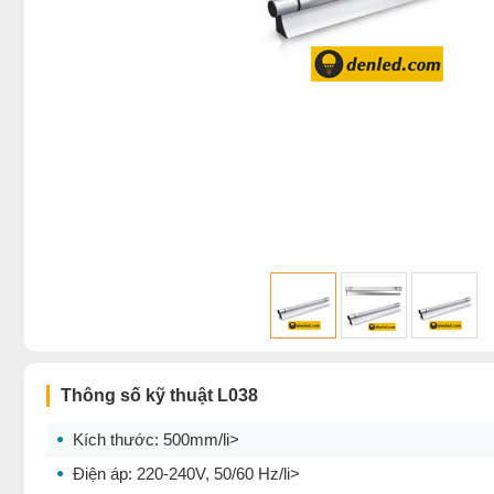
Thông số kỹ thuật L038
Kích thước: 500mm/li>
Điện áp: 220-240V, 50/60 Hz/li>