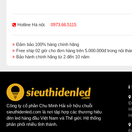
Hotline Hà nội:
0973.66.5115
Đảm bảo 100% hàng chính hãng
Free ship 02 giờ cho đơn hàng trên 5.000.000đ trong nội 
Bảo hành chính hãng từ 2 đến 10 năm
Đị
Công ty cổ phần Chu Minh Hải sở hữu chuỗi
Ho
sieuthidenled.com là nơi tập hợp các thương hiệu
H
đèn led
hàng đầu Việt Nam và Thế giới. Hệ thống
phân phối nhiều tỉnh thành.
Đị