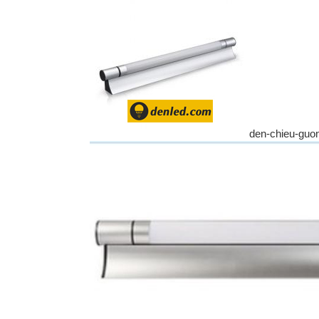
den-chieu-guo