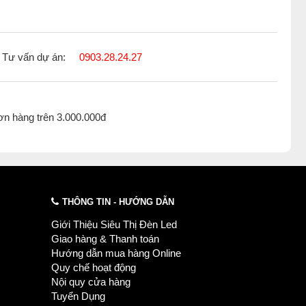
Tư vấn dự án:
0903.28.24.27
ơn hàng trên 3.000.000đ
THÔNG TIN - HƯỚNG DẪN
Giới Thiệu Siêu Thị Đèn Led
Giao hàng & Thanh toán
Hướng dẫn mua hàng Online
Quy chế hoạt động
Nội quy cửa hàng
Tuyển Dụng