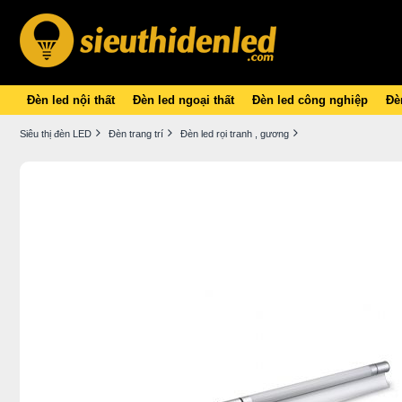
Đèn led nội thất
Đèn led ngoại thất
Đèn led công nghiệp
Đèn
Siêu thị đèn LED
Đèn trang trí
Đèn led rọi tranh , gương