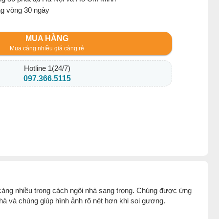
ng vòng 30 ngày
MUA HÀNG
Mua càng nhiều giá càng rẻ
Hotline 1(24/7)
097.366.5115
càng nhiều trong cách ngôi nhà sang trọng. Chúng được ứng
 nhà và chúng giúp hình ảnh rõ nét hơn khi soi gương.