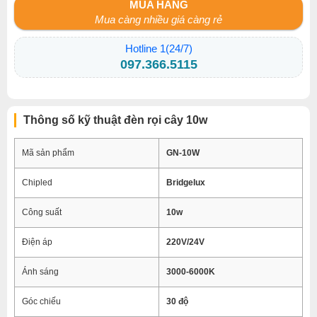
MUA HÀNG
Mua càng nhiều giá càng rẻ
Hotline 1(24/7)
097.366.5115
Thông số kỹ thuật đèn rọi cây 10w
Mã sản phẩm
GN-10W
Chipled
Bridgelux
Công suất
10w
Điện áp
220V/24V
Ánh sáng
3000-6000K
Góc chiếu
30 độ