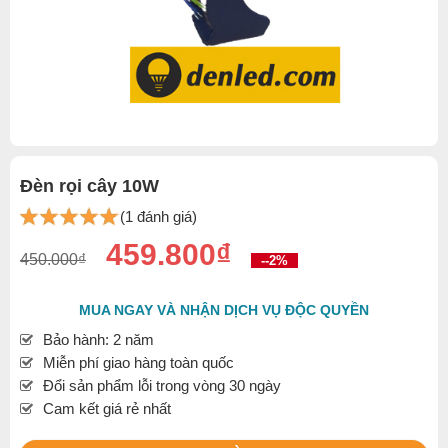
Đèn rọi cây 10W
(1 đánh giá)
459.800₫
450.000₫
--2%
MUA NGAY VÀ NHẬN DỊCH VỤ ĐỘC QUYỀN
Bảo hành: 2 năm
Miễn phí giao hàng toàn quốc
Đổi sản phẩm lỗi trong vòng 30 ngày
Cam kết giá rẻ nhất