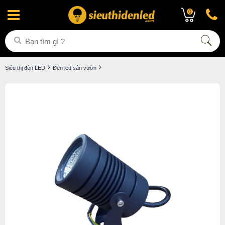
0
Siêu thị đèn LED
Đèn led sân vườn