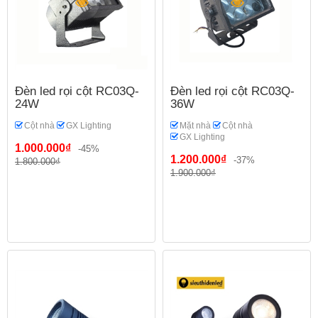
Đèn led rọi cột RC03Q-
Đèn led rọi cột RC03Q-
24W
36W
Cột nhà
GX Lighting
Mặt nhà
Cột nhà
GX Lighting
1.000.000₫
-45%
1.200.000₫
-37%
1.800.000₫
1.900.000₫