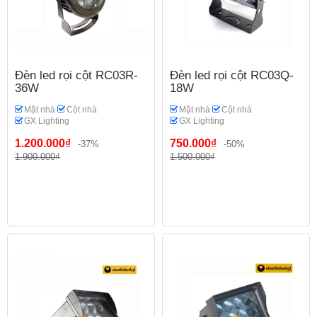
Đèn led rọi cột RC03R-
Đèn led rọi cột RC03Q-
36W
18W
Mặt nhà
Cột nhà
Mặt nhà
Cột nhà
GX Lighting
GX Lighting
1.200.000₫
750.000₫
-37%
-50%
1.900.000₫
1.500.000₫