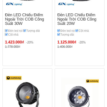
Đèn LED Chiếu Điểm
Đèn LED Chiếu Điểm
Ngoài Trời COB Công
Ngoài Trời COB Công
Suất 30W
Suất 20W
Đèn led rọi
Tượng đài
Đèn led rọi
Cột nhà
Cột nhà
Tượng đài
1.423.000₫
1.125.000₫
-20%
-20%
1.778.000₫
1.406.000₫