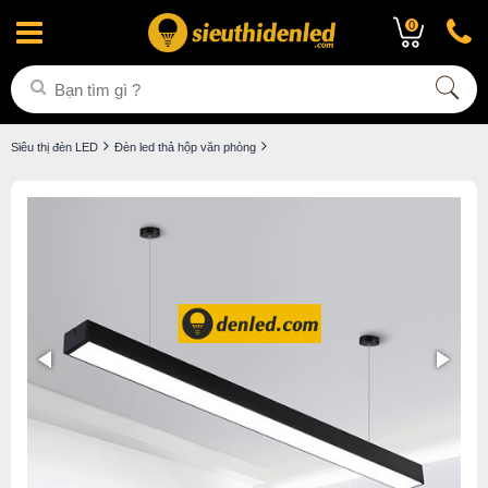
0
Siêu thị đèn LED
Đèn led thả hộp văn phòng