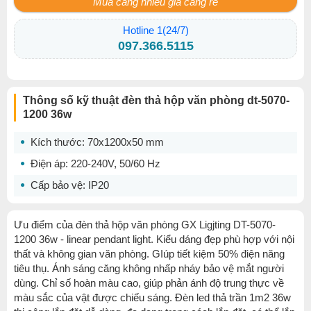
Mua càng nhiều giá càng rẻ
Hotline 1(24/7)
097.366.5115
Thông số kỹ thuật đèn thả hộp văn phòng dt-5070-
1200 36w
Kích thước: 70x1200x50 mm
Điện áp: 220-240V, 50/60 Hz
Cấp bảo vệ: IP20
Ưu điểm của đèn thả hộp văn phòng GX Ligjting DT-5070-
1200 36w - linear pendant light. Kiểu dáng đẹp phù hợp với nội
thất và không gian văn phòng. GIúp tiết kiệm 50% điện năng
tiêu thụ. Ánh sáng căng không nhấp nháy bảo vệ mắt người
dùng. Chỉ số hoàn màu cao, giúp phản ánh độ trung thực về
màu sắc của vật được chiếu sáng. Đèn led thả trần 1m2 36w