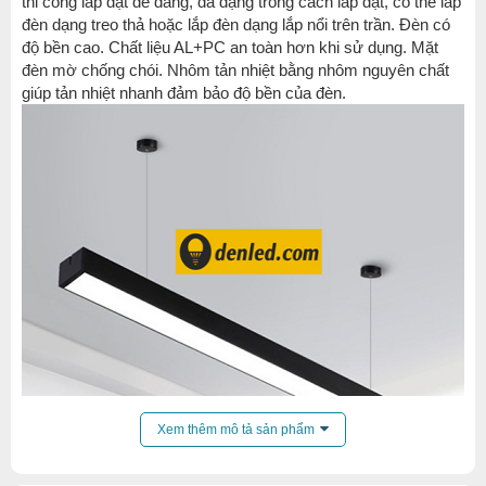
thi công lắp đặt dễ dàng, đa dạng trong cách lắp đặt, có thể lắp
đèn dạng treo thả hoặc lắp đèn dạng lắp nổi trên trần. Đèn có
độ bền cao. Chất liệu AL+PC an toàn hơn khi sử dụng. Mặt
đèn mờ chống chói. Nhôm tản nhiệt bằng nhôm nguyên chất
giúp tản nhiệt nhanh đảm bảo độ bền của đèn.
Xem thêm mô tả sản phẩm