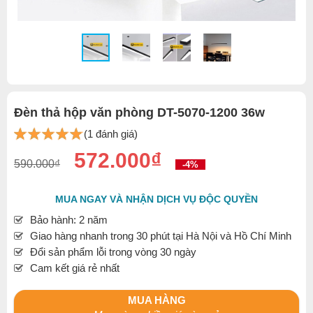
Đèn thả hộp văn phòng DT-5070-1200 36w
(1 đánh giá)
572.000₫
590.000₫
-4%
MUA NGAY VÀ NHẬN DỊCH VỤ ĐỘC QUYỀN
Bảo hành: 2 năm
Giao hàng nhanh trong 30 phút tại Hà Nội và Hồ Chí Minh
Đổi sản phẩm lỗi trong vòng 30 ngày
Cam kết giá rẻ nhất
MUA HÀNG