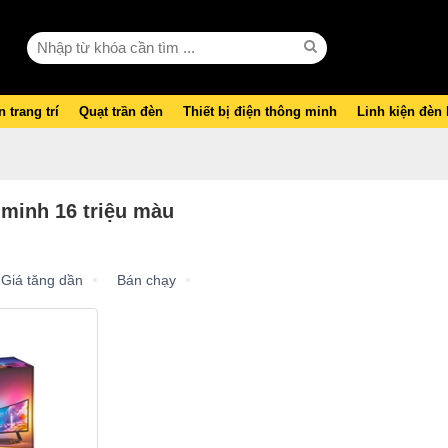
 trang trí
Quạt trần đèn
Thiết bị điện thông minh
Linh kiện đèn
 minh 16 triệu màu
Giá tăng dần
Bán chạy