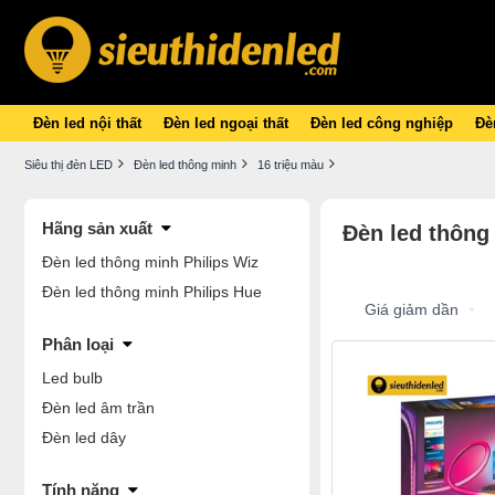
Đèn led nội thất
Đèn led ngoại thất
Đèn led công nghiệp
Đèn
Siêu thị đèn LED
Đèn led thông minh
16 triệu màu
Hãng sản xuất
Đèn led thông
Đèn led thông minh Philips Wiz
Đèn led thông minh Philips Hue
Giá giảm dần
Phân loại
Led bulb
Đèn led âm trần
Đèn led dây
Tính năng