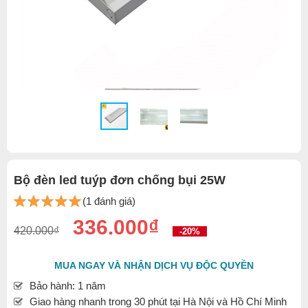
Bộ đèn led tuýp đơn chống bụi 25W
(1 đánh giá)
336.000₫
420.000₫
-20%
MUA NGAY VÀ NHẬN DỊCH VỤ ĐỘC QUYỀN
Bảo hành: 1 năm
Giao hàng nhanh trong 30 phút tại Hà Nội và Hồ Chí Minh