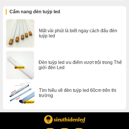
Cẩm nang đèn tuýp led
Mất vài phút là biết ngay cách đấu đèn
tuýp led
Đèn tuýp led ưu điểm vượt trội trong Thế
giới đèn Led
Tìm hiểu về đèn tuýp led 60cm trên thị
trường