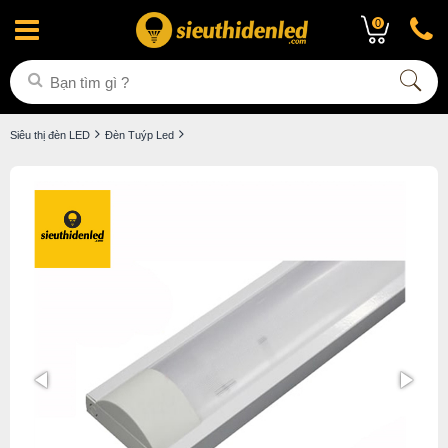
0
Siêu thị đèn LED
Đèn Tuýp Led