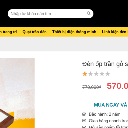
 trang trí
Quạt trần đèn
Thiết bị điện thông minh
Linh kiện đèn
Đèn ốp trần gỗ 
570.
770.000₫
MUA NGAY VÀ
Bảo hành: 2 năm
Giao hàng nhanh tron
Đổi sản phẩm lỗi tro