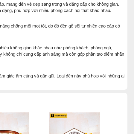
áp, mang đến vẻ đẹp sang trọng và đẳng cấp cho không gian.
a dạng, phù hợp với nhiều phong cách nội thất khác nhau.
ả năng chống mối mọt tốt, do đó đèn gỗ sồi tự nhiên cao cấp có
 nhiều không gian khác nhau như phòng khách, phòng ngủ,
này không chỉ cung cấp ánh sáng mà còn góp phần tạo điểm nhấn
m giác ấm cúng và gần gũi. Loại đèn này phù hợp với những ai