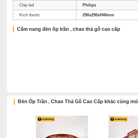
Chip led
Philips
Kích thước
290x290xH40mm
Cẩm nang đèn ốp trần , chao thả gỗ cao cấp
Đèn Ốp Trần , Chao Thả Gỗ Cao Cấp khác cùng mứ