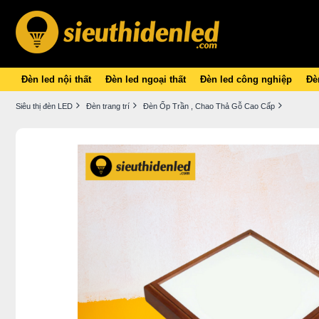
Đèn led nội thất
Đèn led ngoại thất
Đèn led công nghiệp
Đèn
Siêu thị đèn LED
Đèn trang trí
Đèn Ốp Trần , Chao Thả Gỗ Cao Cấp