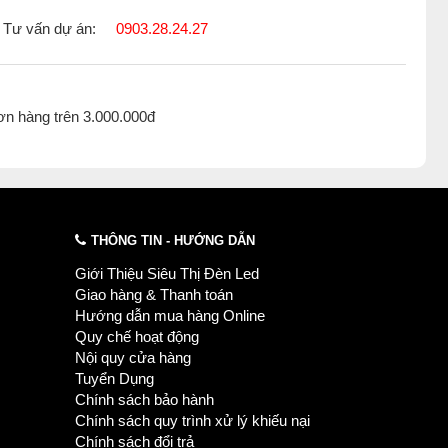
Tư vấn dự án:
0903.28.24.27
ơn hàng trên 3.000.000đ
THÔNG TIN - HƯỚNG DẪN
Giới Thiệu Siêu Thị Đèn Led
Giao hàng & Thanh toán
Hướng dẫn mua hàng Online
Quy chế hoạt động
Nội quy cửa hàng
Tuyển Dụng
Chính sách bảo hành
Chính sách quy trình xử lý khiếu nại
Chính sách đổi trả