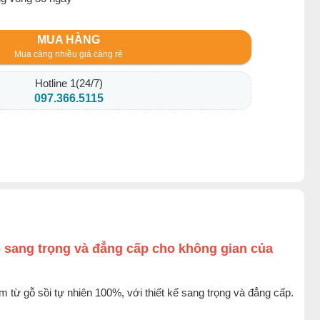
MUA HÀNG
Mua càng nhiều giá càng rẻ
Hotline 1(24/7)
097.366.5115
p sang trọng và đẳng cấp cho không gian của
m từ gỗ sồi tự nhiên 100%, với thiết kế sang trọng và đẳng cấp.