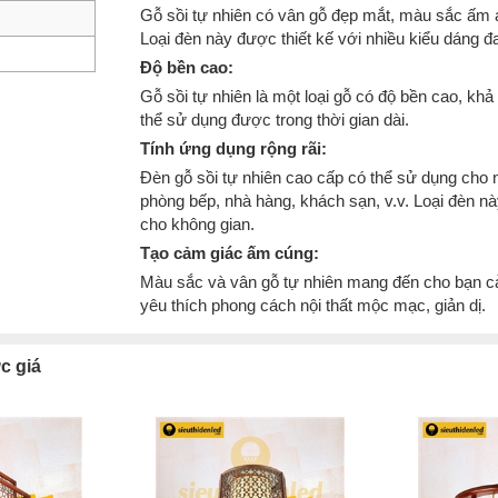
Gỗ sồi tự nhiên có vân gỗ đẹp mắt, màu sắc ấm 
Loại đèn này được thiết kế với nhiều kiểu dáng đ
Độ bền cao:
Gỗ sồi tự nhiên là một loại gỗ có độ bền cao, kh
thể sử dụng được trong thời gian dài.
Tính ứng dụng rộng rãi:
Đèn gỗ sồi tự nhiên cao cấp có thể sử dụng cho
phòng bếp, nhà hàng, khách sạn, v.v. Loại đèn 
cho không gian.
Tạo cảm giác ấm cúng:
Màu sắc và vân gỗ tự nhiên mang đến cho bạn cả
yêu thích phong cách nội thất mộc mạc, giản dị.
c giá