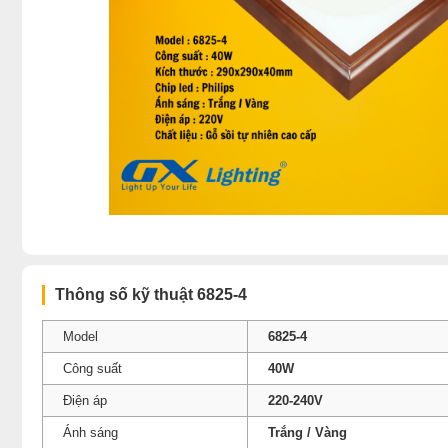
Thông số kỹ thuật 6825-4
Model
6825-4
Công suất
40W
Điện áp
220-240V
Ánh sáng
Trắng / Vàng