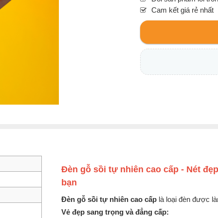
Cam kết giá rẻ nhất
Đèn gỗ sồi tự nhiên cao cấp - Nét đẹ
bạn
Đèn gỗ sồi tự nhiên cao cấp
là loại đèn được là
Vẻ đẹp sang trọng và đẳng cấp: