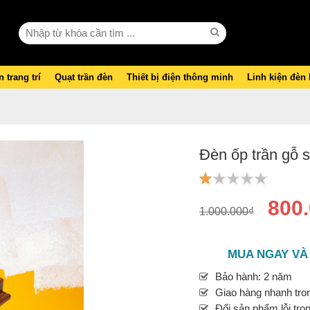
 trang trí
Quạt trần đèn
Thiết bị điện thông minh
Linh kiện đèn
Đèn ốp trần gỗ 
800
1.000.000₫
MUA NGAY VÀ
Bảo hành: 2 năm
Giao hàng nhanh tron
Đổi sản phẩm lỗi tro