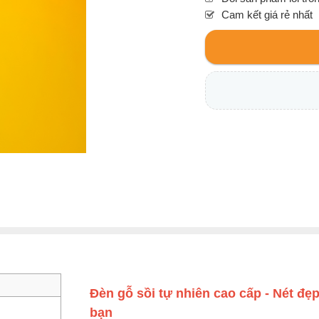
Cam kết giá rẻ nhất
Đèn gỗ sồi tự nhiên cao cấp - Nét đẹ
bạn