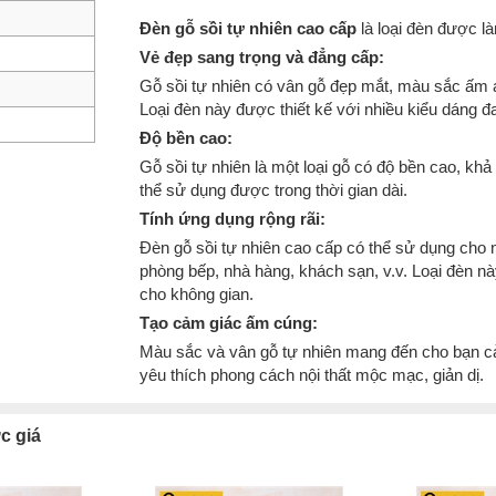
Đèn gỗ sồi tự nhiên cao cấp
là loại đèn được là
Vẻ đẹp sang trọng và đẳng cấp:
Gỗ sồi tự nhiên có vân gỗ đẹp mắt, màu sắc ấm 
Loại đèn này được thiết kế với nhiều kiểu dáng đ
Độ bền cao:
Gỗ sồi tự nhiên là một loại gỗ có độ bền cao, kh
thể sử dụng được trong thời gian dài.
Tính ứng dụng rộng rãi:
Đèn gỗ sồi tự nhiên cao cấp có thể sử dụng cho
phòng bếp, nhà hàng, khách sạn, v.v. Loại đèn 
cho không gian.
Tạo cảm giác ấm cúng:
Màu sắc và vân gỗ tự nhiên mang đến cho bạn cả
yêu thích phong cách nội thất mộc mạc, giản dị.
c giá