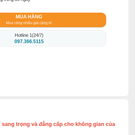
MUA HÀNG
Mua càng nhiều giá càng rẻ
Hotline 1(24/7)
097.366.5115
p sang trọng và đẳng cấp cho không gian của