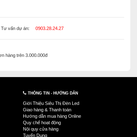
Tư vấn dự án:
0903.28.24.27
ơn hàng trên 3.000.000đ
THÔNG TIN - HƯỚNG DẪN
Giới Thiệu Siêu Thị Đèn Led
Giao hàng & Thanh toán
Hướng dẫn mua hàng Online
Quy chế hoạt động
Nội quy cửa hàng
Tuyển Dụng