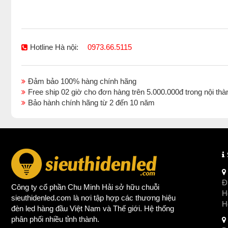
Hotline Hà nội:
0973.66.5115
Đảm bảo 100% hàng chính hãng
Free ship 02 giờ cho đơn hàng trên 5.000.000đ trong nội 
Bảo hành chính hãng từ 2 đến 10 năm
Đị
Công ty cổ phần Chu Minh Hải sở hữu chuỗi
Ho
sieuthidenled.com là nơi tập hợp các thương hiệu
H
đèn led
hàng đầu Việt Nam và Thế giới. Hệ thống
phân phối nhiều tỉnh thành.