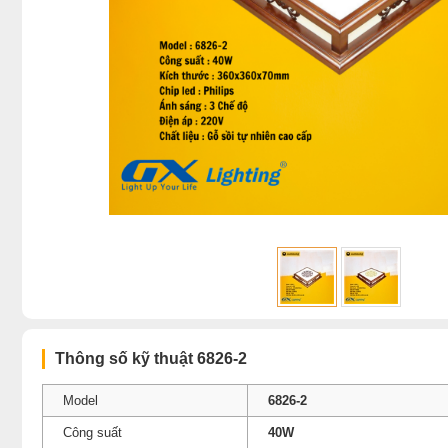
Thông số kỹ thuật 6826-2
Model
6826-2
Công suất
40W