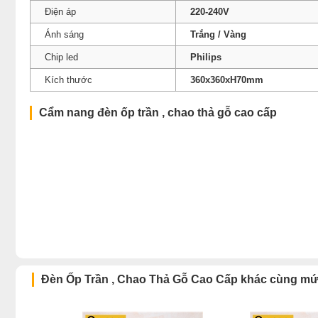
Điện áp
220-240V
Ánh sáng
Trắng / Vàng
Chip led
Philips
Kích thước
360x360xH70mm
Cẩm nang đèn ốp trần , chao thả gỗ cao cấp
Đèn Ốp Trần , Chao Thả Gỗ Cao Cấp khác cùng mứ