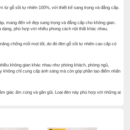
m từ gỗ sồi tự nhiên 100%, với thiết kế sang trọng và đẳng cấp.
áp, mang đến vẻ đẹp sang trọng và đẳng cấp cho không gian.
a dạng, phù hợp với nhiều phong cách nội thất khác nhau.
ả năng chống mối mọt tốt, do đó đèn gỗ sồi tự nhiên cao cấp có
 nhiều không gian khác nhau như phòng khách, phòng ngủ,
này không chỉ cung cấp ánh sáng mà còn góp phần tạo điểm nhấn
m giác ấm cúng và gần gũi. Loại đèn này phù hợp với những ai