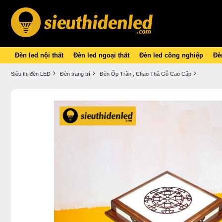
Đèn led nội thất
Đèn led ngoại thất
Đèn led công nghiệp
Đèn
Siêu thị đèn LED
Đèn trang trí
Đèn Ốp Trần , Chao Thả Gỗ Cao Cấp