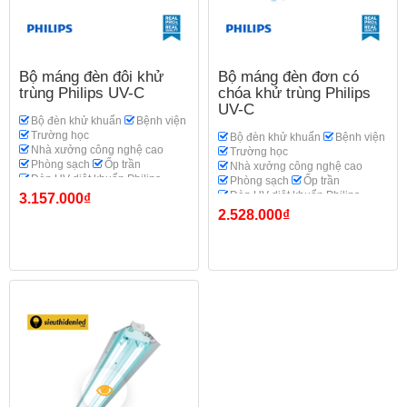
Bộ máng đèn đôi khử
Bộ máng đèn đơn có
trùng Philips UV-C
chóa khử trùng Philips
UV-C
Bộ đèn khử khuẩn
Bệnh viện
Trường học
Bộ đèn khử khuẩn
Bệnh viện
Nhà xưởng công nghệ cao
Trường học
Phòng sạch
Ốp trần
Nhà xưởng công nghệ cao
Đèn UV diệt khuẩn Philips
Phòng sạch
Ốp trần
Đèn UV diệt khuẩn Philips
3.157.000₫
2.528.000₫