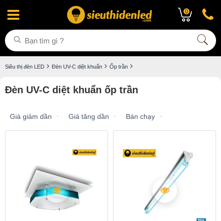
0
Siêu thị đèn LED
Đèn UV-C diệt khuẩn
Ốp trần
Đèn UV-C diệt khuẩn ốp trần
Giá giảm dần
Giá tăng dần
Bán chạy