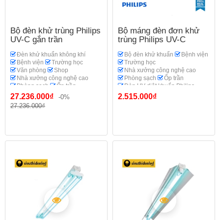
Bộ đèn khử trùng Philips
Bộ máng đèn đơn khử
UV-C gắn trần
trùng Philips UV-C
Đèn khử khuẩn không khí
Bộ đèn khử khuẩn
Bệnh viện
Bệnh viện
Trường học
Trường học
Văn phòng
Shop
Nhà xưởng công nghệ cao
Nhà xưởng công nghệ cao
Phòng sạch
Ốp trần
Phòng sạch
Ốp trần
Đèn UV diệt khuẩn Philips
Đèn UV diệt khuẩn Philips
27.236.000₫
2.515.000₫
-0%
27.236.000₫