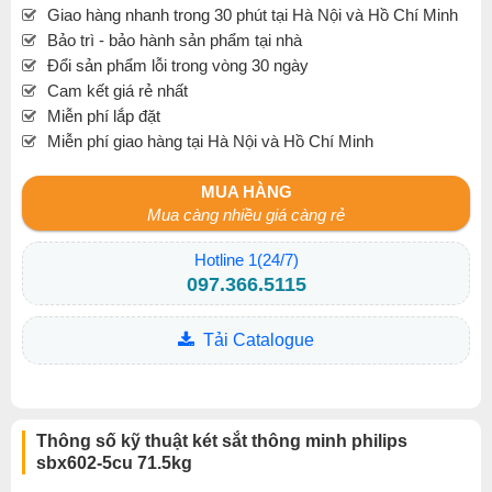
Giao hàng nhanh trong 30 phút tại Hà Nội và Hồ Chí Minh
Bảo trì - bảo hành sản phẩm tại nhà
Đổi sản phẩm lỗi trong vòng 30 ngày
Cam kết giá rẻ nhất
Miễn phí lắp đặt
Miễn phí giao hàng tại Hà Nội và Hồ Chí Minh
MUA HÀNG
Mua càng nhiều giá càng rẻ
Hotline 1(24/7)
097.366.5115
Tải Catalogue
Thông số kỹ thuật két sắt thông minh philips
sbx602-5cu 71.5kg