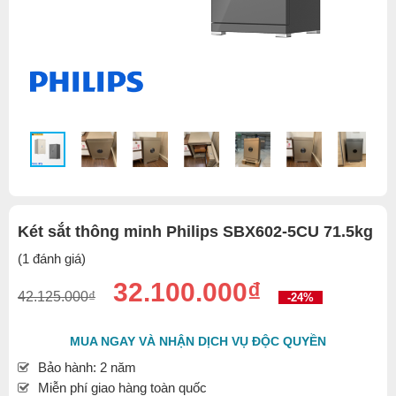
Két sắt thông minh Philips SBX602-5CU 71.5kg
(1 đánh giá)
32.100.000₫
42.125.000₫
-24%
MUA NGAY VÀ NHẬN DỊCH VỤ ĐỘC QUYỀN
Bảo hành: 2 năm
Miễn phí giao hàng toàn quốc