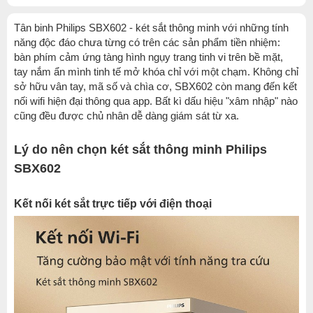
Tân binh Philips SBX602 - két sắt thông minh với những tính
năng độc đáo chưa từng có trên các sản phẩm tiền nhiệm:
bàn phím cảm ứng tàng hình ngụy trang tinh vi trên bề mặt,
tay nắm ẩn mình tinh tế mở khóa chỉ với một chạm. Không chỉ
sở hữu vân tay, mã số và chìa cơ, SBX602 còn mang đến kết
nối wifi hiện đại thông qua app. Bất kì dấu hiệu "xâm nhập" nào
cũng đều được chủ nhân dễ dàng giám sát từ xa.
Lý do nên chọn két sắt thông minh Philips
SBX602
Kết nối két sắt trực tiếp với điện thoại