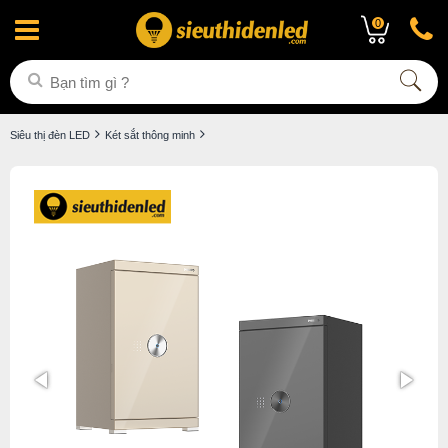
0
Siêu thị đèn LED
Két sắt thông minh