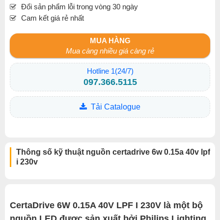
Đổi sản phẩm lỗi trong vòng 30 ngày
Cam kết giá rẻ nhất
MUA HÀNG
Mua càng nhiều giá càng rẻ
Hotline 1(24/7)
097.366.5115
Tải Catalogue
Thông số kỹ thuật nguồn certadrive 6w 0.15a 40v lpf
i 230v
CertaDrive 6W 0.15A 40V LPF I 230V là một bộ
nguồn LED được sản xuất bởi Philips Lighting.