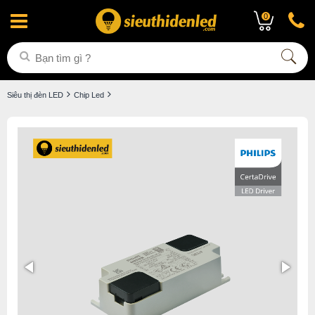
0
Siêu thị đèn LED
Chip Led