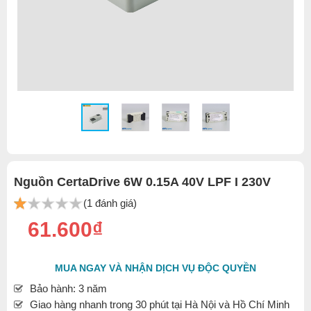
Nguồn CertaDrive 6W 0.15A 40V LPF I 230V
(1 đánh giá)
61.600₫
MUA NGAY VÀ NHẬN DỊCH VỤ ĐỘC QUYỀN
Bảo hành: 3 năm
Giao hàng nhanh trong 30 phút tại Hà Nội và Hồ Chí Minh