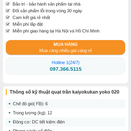
Bảo trì - bảo hành sản phẩm tại nhà
Đổi sản phẩm lỗi trong vòng 30 ngày
Cam kết giá rẻ nhất
Miễn phí lắp đặt
Miễn phí giao hàng tại Hà Nội và Hồ Chí Minh
MUA HÀNG
Mua càng nhiều giá càng rẻ
Hotline 1(24/7)
097.366.5115
Thông số kỹ thuật quạt trần kaiyokukan yoko 020
Chế độ gió( FB):
6
Trọng lượng (kg):
12
Động cơ:
DC tiết kiệm điện
Phong cách:
cổ điển
.