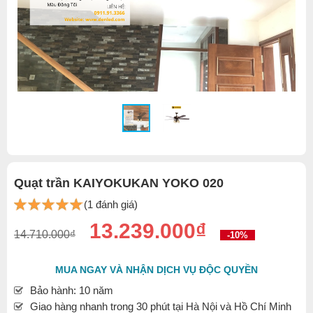
Quạt trần KAIYOKUKAN YOKO 020
(1 đánh giá)
13.239.000₫
14.710.000₫
-10%
MUA NGAY VÀ NHẬN DỊCH VỤ ĐỘC QUYỀN
Bảo hành: 10 năm
Giao hàng nhanh trong 30 phút tại Hà Nội và Hồ Chí Minh