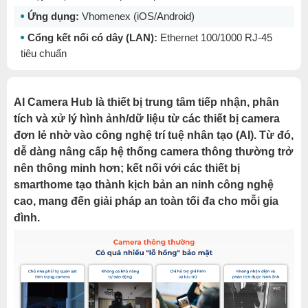
Ứng dụng:
Vhomenex (iOS/Android)
Cổng kết nối có dây (LAN):
Ethernet 100/1000 RJ-45
tiêu chuẩn
AI Camera Hub
là thiết bị trung tâm tiếp nhận, phân
tích và xử lý hình ảnh/dữ liệu từ các thiết bị camera
đơn lẻ nhờ vào công nghệ trí tuệ nhân tạo (AI). Từ đó,
dễ dàng nâng cấp hệ thống camera thông thường trở
nên thông minh hơn; kết nối với các thiết bị
smarthome tạo thành kịch bản an ninh công nghệ
cao, mang đến giải pháp an toàn tối đa cho mỗi gia
đình.