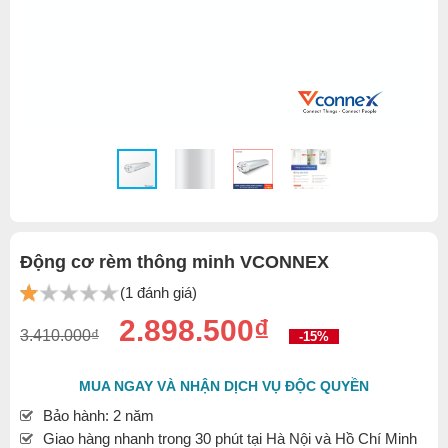
Động cơ rèm thông minh VCONNEX
(1 đánh giá)
2.898.500₫
3.410.000₫
-15%
MUA NGAY VÀ NHẬN DỊCH VỤ ĐỘC QUYỀN
Bảo hành: 2 năm
Giao hàng nhanh trong 30 phút tại Hà Nội và Hồ Chí Minh