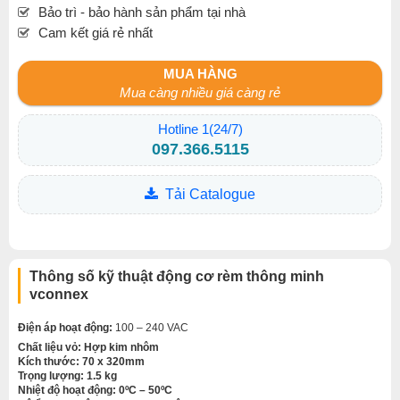
Bảo trì - bảo hành sản phẩm tại nhà
Cam kết giá rẻ nhất
MUA HÀNG
Mua càng nhiều giá càng rẻ
Hotline 1(24/7)
097.366.5115
Tải Catalogue
Thông số kỹ thuật động cơ rèm thông minh
vconnex
Điện áp hoạt động:
100 – 240 VAC
Chất liệu vỏ:
Hợp kim nhôm
Kích thước:
70 x 320mm
Trọng lượng:
1.5 kg
Nhiệt độ hoạt động:
0ºC – 50ºC