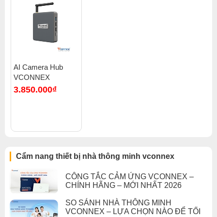
AI Camera Hub
VCONNEX
3.850.000₫
Cẩm nang thiết bị nhà thông minh vconnex
CÔNG TẮC CẢM ỨNG VCONNEX –
CHÍNH HÃNG – MỚI NHẤT 2026
SO SÁNH NHÀ THÔNG MINH
VCONNEX – LỰA CHỌN NÀO ĐỂ TỐI