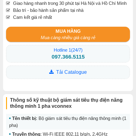
Giao hàng nhanh trong 30 phút tại Hà Nội và Hồ Chí Minh
Bảo trì - bảo hành sản phẩm tại nhà
Cam kết giá rẻ nhất
MUA HÀNG
Mua càng nhiều giá càng rẻ
Hotline 1(24/7)
097.366.5115
Tải Catalogue
Thông số kỹ thuật bộ giám sát tiêu thụ điện năng
thông minh 1 pha vconnex
Tên thiết bị:
Bộ giám sát tiêu thụ điện năng thông minh (1
pha)
Truyền thông
: Wi-Fi IEEE 802.11 b/g/n, 2.4GHz