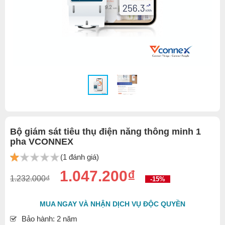
Bộ giám sát tiêu thụ điện năng thông minh 1
pha VCONNEX
(1 đánh giá)
1.047.200₫
1.232.000₫
-15%
MUA NGAY VÀ NHẬN DỊCH VỤ ĐỘC QUYỀN
Bảo hành: 2 năm