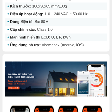
Kích thước:
100x36x69 mm/190g
Điện áp hoạt động:
110 – 240 VAC ~ 50-60 Hz
Dòng điện tối đa:
80 A
Cấp chính xác:
Class 1.0
Màn hình hiển thị LCD:
U, I, P, kWh
Ứng dụng hỗ trợ:
Vhomenex (Android, iOS)