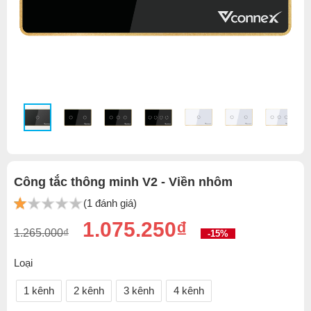
Công tắc thông minh V2 - Viền nhôm
(1 đánh giá)
1.075.250₫
1.265.000₫
-15%
Loại
1 kênh
2 kênh
3 kênh
4 kênh