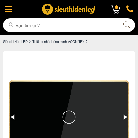
0
Siêu thị đèn LED
Thiết bị nhà thông minh VCONNEX