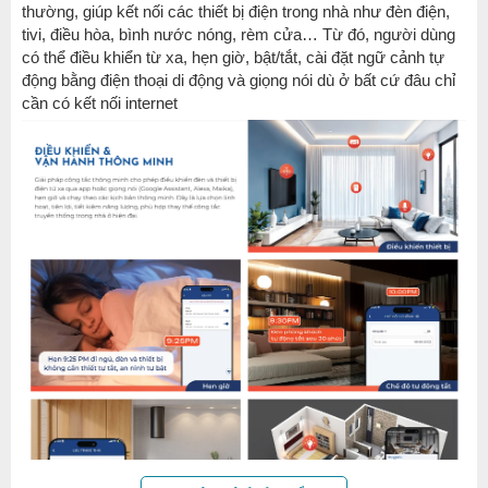
thường, giúp kết nối các thiết bị điện trong nhà như đèn điện,
tivi, điều hòa, bình nước nóng, rèm cửa… Từ đó, người dùng
có thể điều khiển từ xa, hẹn giờ, bật/tắt, cài đặt ngữ cảnh tự
động bằng điện thoại di động và giọng nói dù ở bất cứ đâu chỉ
cần có kết nối internet