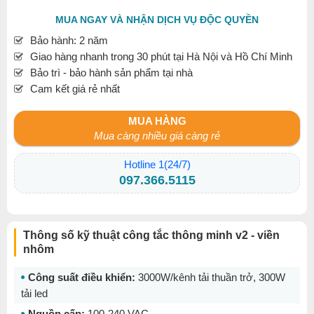
MUA NGAY VÀ NHẬN DỊCH VỤ ĐỘC QUYỀN
Bảo hành: 2 năm
Giao hàng nhanh trong 30 phút tại Hà Nội và Hồ Chí Minh
Bảo trì - bảo hành sản phẩm tại nhà
Cam kết giá rẻ nhất
MUA HÀNG
Mua càng nhiều giá càng rẻ
Hotline 1(24/7)
097.366.5115
Thông số kỹ thuật công tắc thông minh v2 - viền
nhôm
Công suất điều khiển:
3000W/kênh tải thuần trở, 300W
tải led
Nguồn cấp:
100-240 VAC