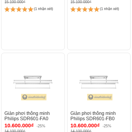
15.100.000₫
15.100.000₫
(1 nhận xét)
(1 nhận xét)
Giàn phơi thông minh
Giàn phơi thông minh
Philips SDR601-FA0
Philips SDR601-FB0
10.600.000₫
10.600.000₫
-25%
-25%
14.100.000₫
14.100.000₫