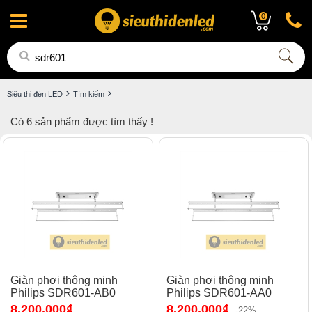
0
Siêu thị đèn LED
Tìm kiếm
Có
6
sản phẩm được tìm thấy !
Giàn phơi thông minh
Giàn phơi thông minh
Philips SDR601-AB0
Philips SDR601-AA0
8.200.000₫
8.200.000₫
-22%