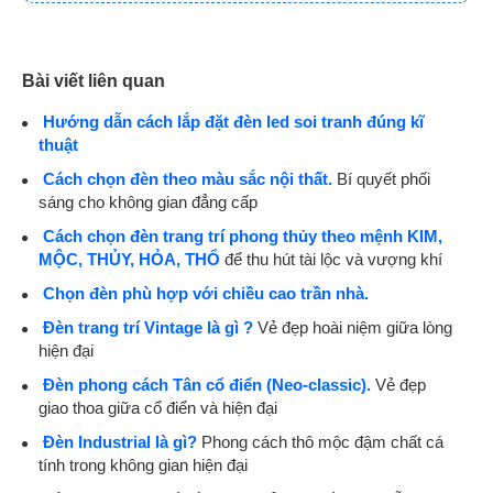
Bài viết liên quan
Hướng dẫn cách lắp đặt đèn led soi tranh đúng kĩ
thuật
Cách chọn đèn theo màu sắc nội thất.
Bí quyết phối
sáng cho không gian đẳng cấp
Cách chọn đèn trang trí phong thủy theo mệnh KIM,
MỘC, THỦY, HỎA, THỔ
để thu hút tài lộc và vượng khí
Chọn đèn phù hợp với chiều cao trần nhà.
Đèn trang trí Vintage là gì ?
Vẻ đẹp hoài niệm giữa lòng
hiện đại
Đèn phong cách Tân cổ điển (Neo-classic).
Vẻ đẹp
giao thoa giữa cổ điển và hiện đại
Đèn Industrial là gì?
Phong cách thô mộc đậm chất cá
tính trong không gian hiện đại