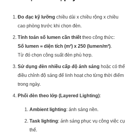
Đo đạc kỹ lưỡng
chiều dài x chiều rộng x chiều
cao phòng trước khi chọn đèn.
Tính toán số lumen cần thiết
theo công thức:
Số lumen = diện tích (m²) x 250 (lumen/m²)
.
Từ đó chọn công suất đèn phù hợp.
Sử dụng đèn nhiều cấp độ ánh sáng
hoặc có thể
điều chỉnh độ sáng để linh hoạt cho từng thời điểm
trong ngày.
Phối đèn theo lớp (Layered Lighting)
:
Ambient lighting
: ánh sáng nền.
Task lighting
: ánh sáng phục vụ công việc cụ
thể.