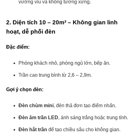
vướng víu và không tương xứng.
2. Diện tích 10 – 20m² – Không gian linh
hoạt, dễ phối đèn
Đặc điểm:
Phòng khách nhỏ, phòng ngủ lớn, bếp ăn.
Trần cao trung bình từ 2,6 – 2,9m.
Gợi ý chọn đèn:
Đèn chùm mini
, đèn thả đơn tạo điểm nhấn.
Đèn âm trần LED
, ánh sáng trắng hoặc trung tính.
Đèn hắt trần
để tạo chiều sâu cho không gian.