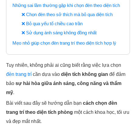
Những sai lầm thường gặp khi chọn đèn theo diện tích
❌ Chọn đèn theo sở thích mà bỏ qua diện tích
❌ Bỏ qua yếu tố chiều cao trần
❌ Sử dụng ánh sáng không đồng nhất
Mẹo nhỏ giúp chọn đèn trang trí theo diện tích hợp lý
Tuy nhiên, không phải ai cũng biết rằng việc lựa chọn
đèn trang trí
cần dựa vào
diện tích không gian
để đảm
bảo
sự hài hòa giữa ánh sáng, công năng và thẩm
mỹ
.
Bài viết sau đây sẽ hướng dẫn bạn
cách chọn đèn
trang trí theo diện tích phòng
một cách khoa học, tối ưu
và đẹp mắt nhất.