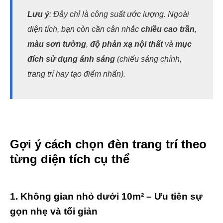
Lưu ý
: Đây chỉ là công suất ước lượng. Ngoài
diện tích, bạn còn cần cân nhắc
chiều cao trần
,
màu sơn tường
,
độ phản xạ nội thất
và
mục
đích sử dụng ánh sáng
(chiếu sáng chính,
trang trí hay tạo điểm nhấn).
Gợi ý cách chọn đèn trang trí theo
từng diện tích cụ thể
1. Không gian nhỏ dưới 10m² – Ưu tiên sự
gọn nhẹ và tối giản