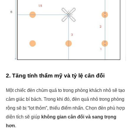
2. Tăng tính thẩm mỹ và tỷ lệ cân đối
Một chiếc đèn chùm quá to trong phòng khách nhỏ sẽ tạo
cảm giác bí bách. Trong khi đó, đèn quá nhỏ trong phòng
rộng sẽ bị “lọt thỏm”, thiếu điểm nhấn. Chọn đèn phù hợp
diện tích sẽ giúp
không gian cân đối và sang trọng
hơn
.