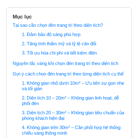
Mục lục
Tại sao cần chọn đèn trang trí theo diện tích?
1. Đảm bảo độ sáng phù hợp
2. Tăng tính thẩm mỹ và tỷ lệ cân đối
3. Tối ưu hóa chi phí và tiết kiệm điện
Nguyên tắc vàng khi chọn đèn trang trí theo diện tích
Gợi ý cách chọn đèn trang trí theo từng diện tích cụ thể
1. Không gian nhỏ dưới 10m² – Ưu tiên sự gọn nhẹ
và tối giản
2. Diện tích 10 – 20m² – Không gian linh hoạt, dễ
phối đèn
3. Diện tích 20 – 30m² – Không gian tiêu chuẩn của
phòng khách hiện đại
4. Không gian trên 30m² – Cần phối hợp hệ thống
chiếu sáng thông minh