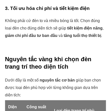
3. Tối ưu hóa chi phí và tiết kiệm điện
Không phải cứ đèn to và nhiều bóng là tốt. Chọn đúng
loại đèn cho đúng diện tích sẽ giúp
tiết kiệm điện năng
,
giảm chi phí đầu tư ban đầu
và
tăng tuổi thọ thiết bị
.
Nguyên tắc vàng khi chọn đèn
trang trí theo diện tích
Dưới đây là một số
nguyên tắc cơ bản
giúp bạn chọn
được loại đèn phù hợp với từng không gian dựa trên
diện tích:
Diện
Công suất
Loại đèn trang trí phù