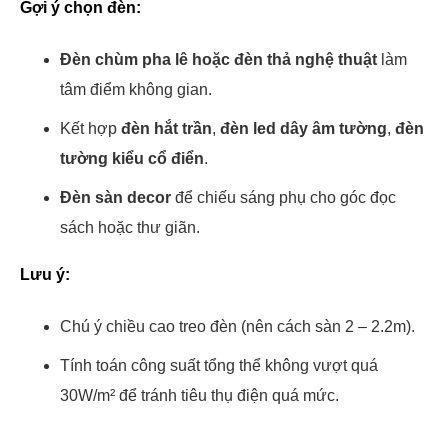
Gợi ý chọn đèn:
Đèn chùm pha lê hoặc đèn thả nghệ thuật
làm
tâm điểm không gian.
Kết hợp
đèn hắt trần
,
đèn led dây âm tường
,
đèn
tường kiểu cổ điển
.
Đèn sàn decor
để chiếu sáng phụ cho góc đọc
sách hoặc thư giãn.
Lưu ý:
Chú ý chiều cao treo đèn (nên cách sàn 2 – 2.2m).
Tính toán công suất tổng thể không vượt quá
30W/m² để tránh tiêu thụ điện quá mức.