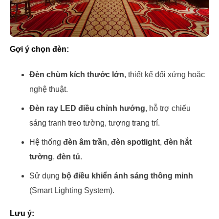
Gợi ý chọn đèn:
Đèn chùm kích thước lớn
, thiết kế đối xứng hoặc
nghệ thuật.
Đèn ray LED điều chỉnh hướng
, hỗ trợ chiếu
sáng tranh treo tường, tượng trang trí.
Hệ thống
đèn âm trần
,
đèn spotlight
,
đèn hắt
tường
,
đèn tủ
.
Sử dụng
bộ điều khiển ánh sáng thông minh
(Smart Lighting System).
Lưu ý: