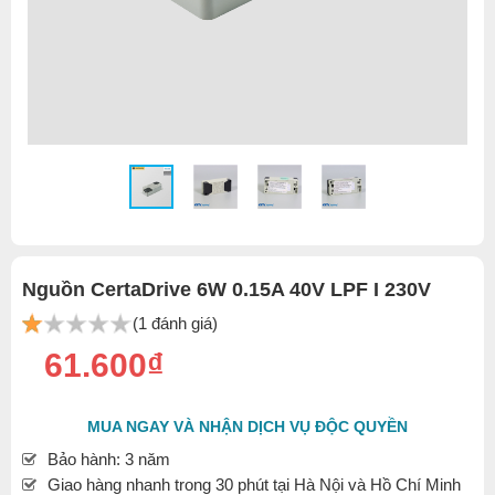
Nguồn CertaDrive 6W 0.15A 40V LPF I 230V
(1 đánh giá)
61.600₫
MUA NGAY VÀ NHẬN DỊCH VỤ ĐỘC QUYỀN
Bảo hành: 3 năm
Giao hàng nhanh trong 30 phút tại Hà Nội và Hồ Chí Minh