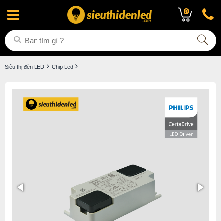
0
Siêu thị đèn LED
Chip Led