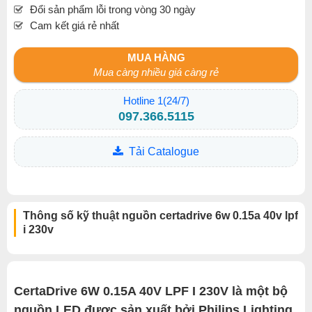
Đổi sản phẩm lỗi trong vòng 30 ngày
Cam kết giá rẻ nhất
MUA HÀNG
Mua càng nhiều giá càng rẻ
Hotline 1(24/7)
097.366.5115
Tải Catalogue
Thông số kỹ thuật nguồn certadrive 6w 0.15a 40v lpf
i 230v
CertaDrive 6W 0.15A 40V LPF I 230V là một bộ
nguồn LED được sản xuất bởi Philips Lighting.