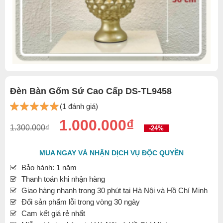
Đèn Bàn Gốm Sứ Cao Cấp DS-TL9458
(1 đánh giá)
1.000.000₫
1.300.000₫
-24%
MUA NGAY VÀ NHẬN DỊCH VỤ ĐỘC QUYỀN
Bảo hành: 1 năm
Thanh toán khi nhận hàng
Giao hàng nhanh trong 30 phút tại Hà Nội và Hồ Chí Minh
Đổi sản phẩm lỗi trong vòng 30 ngày
Cam kết giá rẻ nhất