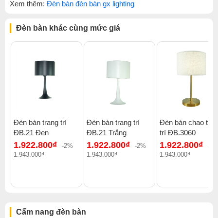
Xem thêm:
Đèn bàn đèn bàn gx lighting
Đèn bàn khác cùng mức giá
Đèn bàn trang trí
Đèn bàn trang trí
Đèn bàn chao tra
ĐB.21 Đen
ĐB.21 Trắng
trí ĐB.3060
1.922.800₫
1.922.800₫
1.922.800₫
-2%
-2%
-2
1.943.000₫
1.943.000₫
1.943.000₫
Cẩm nang đèn bàn