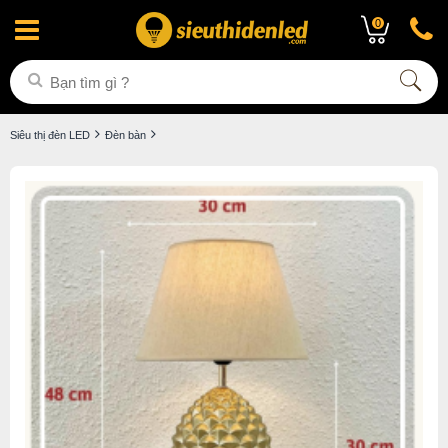
0
Siêu thị đèn LED
Đèn bàn