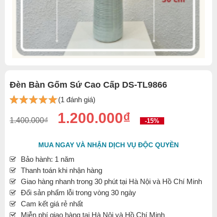
Đèn Bàn Gốm Sứ Cao Cấp DS-TL9866
(1 đánh giá)
1.200.000₫
1.400.000₫
-15%
MUA NGAY VÀ NHẬN DỊCH VỤ ĐỘC QUYỀN
Bảo hành: 1 năm
Thanh toán khi nhận hàng
Giao hàng nhanh trong 30 phút tại Hà Nội và Hồ Chí Minh
Đổi sản phẩm lỗi trong vòng 30 ngày
Cam kết giá rẻ nhất
Miễn phí giao hàng tại Hà Nội và Hồ Chí Minh