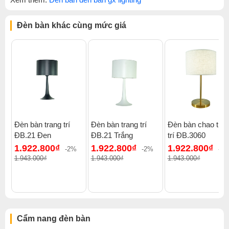
Đèn bàn khác cùng mức giá
Đèn bàn trang trí
Đèn bàn trang trí
Đèn bàn chao tra
ĐB.21 Đen
ĐB.21 Trắng
trí ĐB.3060
1.922.800₫
1.922.800₫
1.922.800₫
-2%
-2%
-2
1.943.000₫
1.943.000₫
1.943.000₫
Cẩm nang đèn bàn