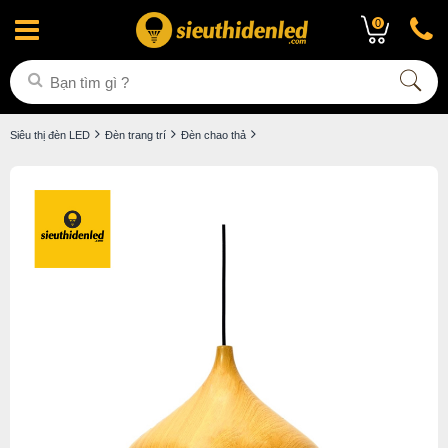
0
Siêu thị đèn LED
Đèn trang trí
Đèn chao thả