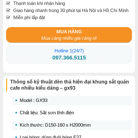
Thanh toán khi nhận hàng
Giao hàng nhanh trong 30 phút tại Hà Nội và Hồ Chí Minh
Miễn phí lắp đặt
MUA HÀNG
Mua càng nhiều giá càng rẻ
Hotline 1(24/7)
097.366.5115
Thông số kỹ thuật đèn thả hiện đại khung sắt quán
cafe nhiều kiểu dáng – gx93
Model : GX93
Chất liệu: Sắt sơn tĩnh điện
Kích thước: D150-160 x H2000mm
Loại bóng: dùng đuôi bóng E27