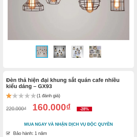
Đèn thả hiện đại khung sắt quán cafe nhiều
kiểu dáng – GX93
(1 đánh giá)
160.000₫
220.000₫
-28%
MUA NGAY VÀ NHẬN DỊCH VỤ ĐỘC QUYỀN
Bảo hành: 1 năm