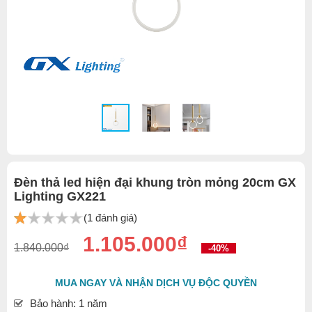
Đèn thả led hiện đại khung tròn mỏng 20cm GX
Lighting GX221
(1 đánh giá)
1.105.000₫
1.840.000₫
-40%
MUA NGAY VÀ NHẬN DỊCH VỤ ĐỘC QUYỀN
Bảo hành: 1 năm