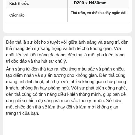
D200 x H480mm
Kích thước
Thả trần, có thể thu dây ngắn dài
Cách lắp
Đèn thả là sự kết hợp tuyệt vời giữa ánh sáng và trang trí, đèn
thả mang đến sự sang trọng và tinh tế cho không gian. Với
chất liệu và kiểu dáng đa dạng, đèn thả là một phụ kiện trang
trí độc đáo và thu hút sự chú ý.
Ánh sáng từ đèn thả tạo ra hiệu ứng màu sắc và phản chiếu,
tạo điểm nhấn và sự ấn tượng cho không gian. Đèn thả cũng
mang tính linh hoạt, phù hợp với nhiều không gian như phòng
khách, phòng ăn hay phòng ngủ. Với sự phát triển công nghệ,
đèn thả cũng có tính năng điều khiển thông minh, giúp bạn dễ
dàng điều chỉnh độ sáng và màu sắc theo ý muốn. Sở hữu
một chiếc đèn thả sẽ làm thay đổi và làm mới không gian
trang trí của bạn.