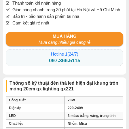
Thanh toán khi nhận hàng
Giao hàng nhanh trong 30 phút tại Hà Nội và Hồ Chí Minh
Bảo trì - bảo hành sản phẩm tại nhà
Cam kết giá rẻ nhất
MUA HÀNG
Mua càng nhiều giá càng rẻ
Hotline 1(24/7)
097.366.5115
Thông số kỹ thuật đèn thả led hiện đại khung tròn
mỏng 20cm gx lighting gx221
Công suất
20W
Điện áp
220-240V
LED
3 màu: trắng, vàng, trung tính
Chất liệu
Nhôm, Mica