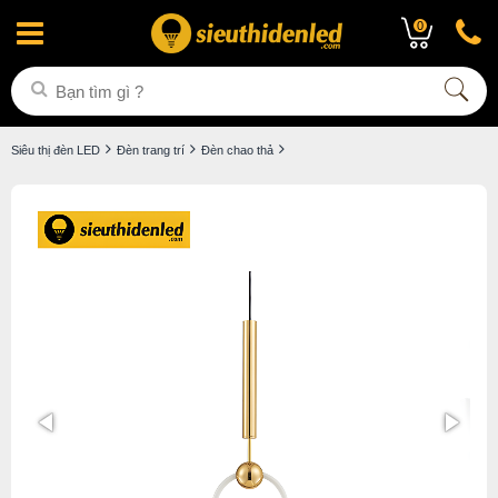
0
Siêu thị đèn LED
Đèn trang trí
Đèn chao thả