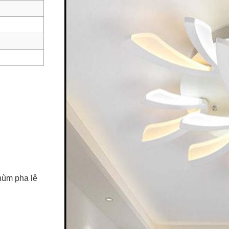
hùm pha lê