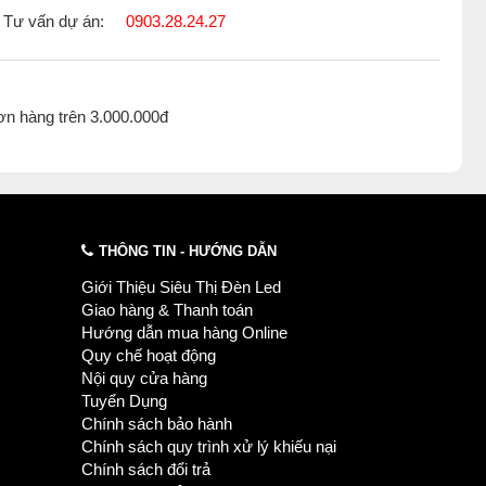
Tư vấn dự án:
0903.28.24.27
ơn hàng trên 3.000.000đ
THÔNG TIN - HƯỚNG DẪN
Giới Thiệu Siêu Thị Đèn Led
Giao hàng & Thanh toán
Hướng dẫn mua hàng Online
Quy chế hoạt động
Nội quy cửa hàng
Tuyển Dụng
Chính sách bảo hành
Chính sách quy trình xử lý khiếu nại
Chính sách đổi trả