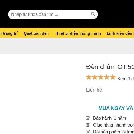
 trang trí
Quạt trần đèn
Thiết bị điện thông minh
Linh kiện đèn
Đèn chùm OT.5
Xem
1
đ
Liên hệ
MUA NGAY VÀ
Bảo hành: 1 năm
Giao hàng nhanh tron
Đổi sản phẩm lỗi tro