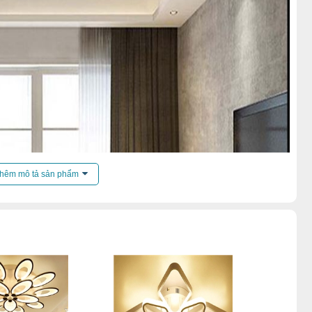
hêm mô tả sản phẩm