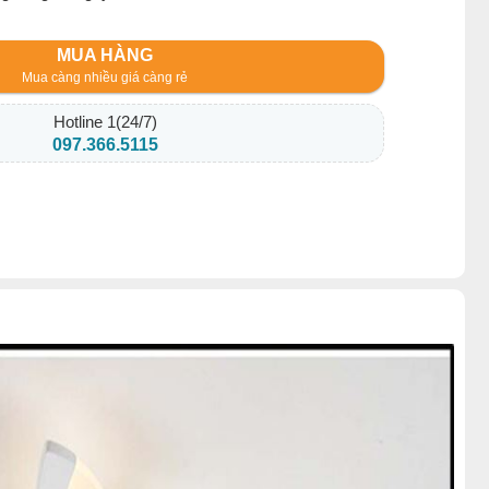
MUA HÀNG
Mua càng nhiều giá càng rẻ
Hotline 1(24/7)
097.366.5115