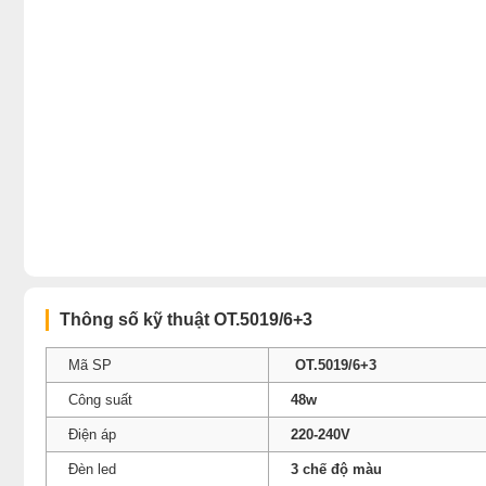
Thông số kỹ thuật OT.5019/6+3
Mã SP
OT.5019/6+3
Công suất
48w
Điện áp
220-240V
Đèn led
3 chế độ màu