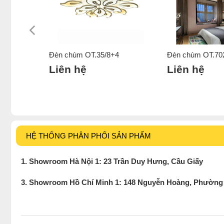
Đèn chùm OT.35/8+4
Đèn chùm OT.70
Liên hệ
Liên hệ
HỆ THỐNG PHÂN PHỐI SẢN PHẨM
1. Showroom Hà Nội 1: 23 Trần Duy Hưng, Cầu Giấy
3. Showroom Hồ Chí Minh 1: 148 Nguyễn Hoàng, Phường