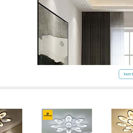
Xem t