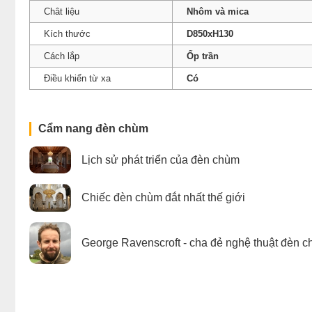
Chât liệu
Nhôm và mica
Kích thước
D850xH130
Cách lắp
Ốp trần
Điều khiển từ xa
Có
Cẩm nang đèn chùm
Lịch sử phát triển của đèn chùm
Chiếc đèn chùm đắt nhất thế giới
George Ravenscroft - cha đẻ nghệ thuật đèn c