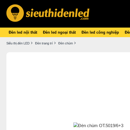
Đèn led nội thất
Đèn led ngoại thất
Đèn led công nghiệp
Đèn
Siêu thị đèn LED
Đèn trang trí
Đèn chùm