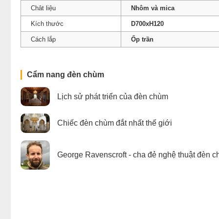
Chât liệu
Nhôm và mica
Kích thước
D700xH120
Cách lắp
Ốp trần
Cẩm nang đèn chùm
Lịch sử phát triển của đèn chùm
Chiếc đèn chùm đắt nhất thế giới
George Ravenscroft - cha đẻ nghệ thuật đèn c