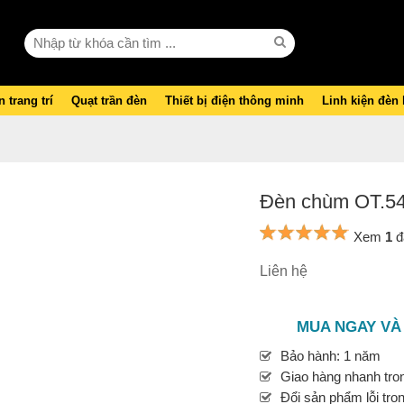
 trang trí
Quạt trần đèn
Thiết bị điện thông minh
Linh kiện đèn
Đèn chùm OT.5
Xem
1
đ
Liên hệ
MUA NGAY VÀ
Bảo hành: 1 năm
Giao hàng nhanh tron
Đổi sản phẩm lỗi tro