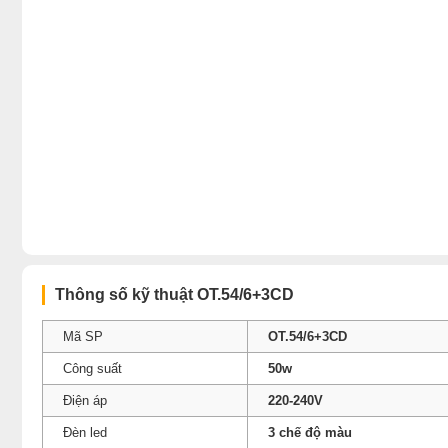
Thông số kỹ thuật OT.54/6+3CD
Mã SP
OT.54/6+3CD
Công suất
50w
Điện áp
220-240V
Đèn led
3 chế độ màu