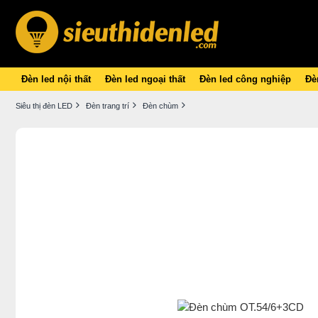
Đèn led nội thất
Đèn led ngoại thất
Đèn led công nghiệp
Đèn
Siêu thị đèn LED
Đèn trang trí
Đèn chùm