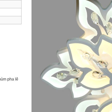
hùm pha lê