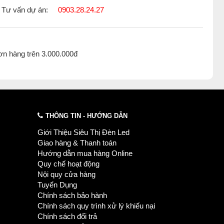
Tư vấn dự án:
0903.28.24.27
ơn hàng trên 3.000.000đ
THÔNG TIN - HƯỚNG DẪN
Giới Thiệu Siêu Thị Đèn Led
Giao hàng & Thanh toán
Hướng dẫn mua hàng Online
Quy chế hoạt động
Nội quy cửa hàng
Tuyển Dụng
Chính sách bảo hành
Chính sách quy trình xử lý khiếu nại
Chính sách đổi trả