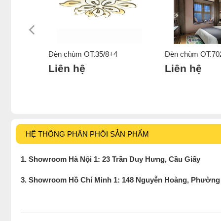
Đèn chùm OT.35/8+4
Đèn chùm OT.70
Liên hệ
Liên hệ
HỆ THỐNG PHÂN PHỐI SẢN PHẨM
1. Showroom Hà Nội 1: 23 Trần Duy Hưng, Cầu Giấy
3. Showroom Hồ Chí Minh 1: 148 Nguyễn Hoàng, Phường