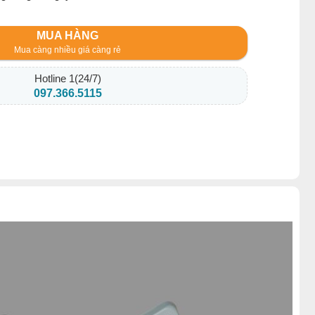
MUA HÀNG
Mua càng nhiều giá càng rẻ
Hotline 1(24/7)
097.366.5115