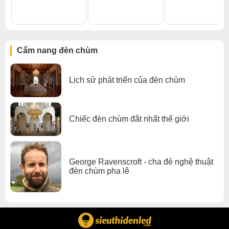
Đèn chùm khác
,
Đèn chùm phòng khách nhỏ
,
Đèn chùm đèn chùm gx lighting
Cẩm nang đèn chùm
Lịch sử phát triển của đèn chùm
Chiếc đèn chùm đắt nhất thế giới
George Ravenscroft - cha đẻ nghệ thuật
đèn chùm pha lê