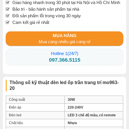
Giao hàng nhanh trong 30 phút tại Hà Nội và Hồ Chí Minh
Bảo trì - bảo hành sản phẩm tại nhà
Đổi sản phẩm lỗi trong vòng 30 ngày
Cam kết giá rẻ nhất
MUA HÀNG
Mua càng nhiều giá càng rẻ
Hotline 1(24/7)
097.366.5115
Thông số kỹ thuật đèn led ốp trần trang trí mo963-
20
Công suất
30W
Điện áp
220-240V
Đèn led
LED 3 chế độ màu, có remote
Chât liệu
Nhựa