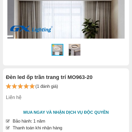
Đèn led ốp trần trang trí MO963-20
(1 đánh giá)
Liên hệ
MUA NGAY VÀ NHẬN DỊCH VỤ ĐỘC QUYỀN
Bảo hành: 1 năm
Thanh toán khi nhận hàng