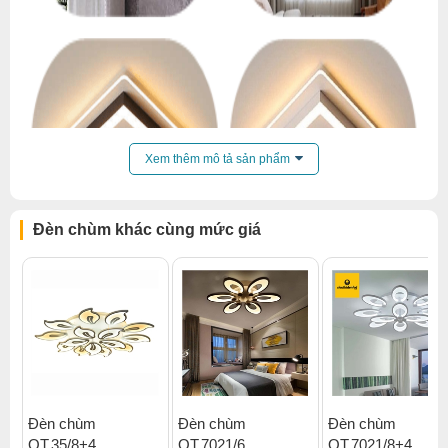
Xem thêm mô tả sản phẩm
Đèn chùm khác cùng mức giá
Đèn chùm
Đèn chùm
Đèn chùm
OT.35/8+4
OT.7021/6
OT.7021/8+4