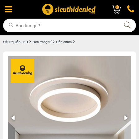
0
Siêu thị đèn LED
Đèn trang trí
Đèn chùm