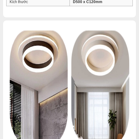
Kích thước
D500 x C120mm