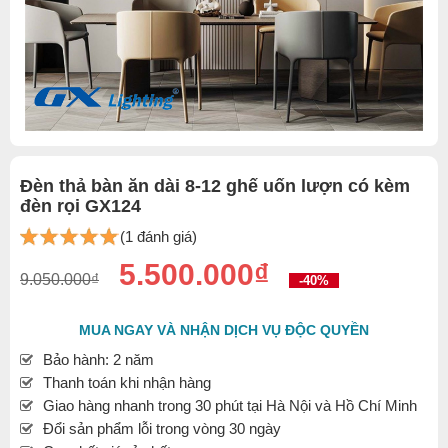
Đèn thả bàn ăn dài 8-12 ghế uốn lượn có kèm
đèn rọi GX124
(1 đánh giá)
5.500.000₫
9.050.000₫
-40%
MUA NGAY VÀ NHẬN DỊCH VỤ ĐỘC QUYỀN
Bảo hành: 2 năm
Thanh toán khi nhận hàng
Giao hàng nhanh trong 30 phút tại Hà Nội và Hồ Chí Minh
Đổi sản phẩm lỗi trong vòng 30 ngày