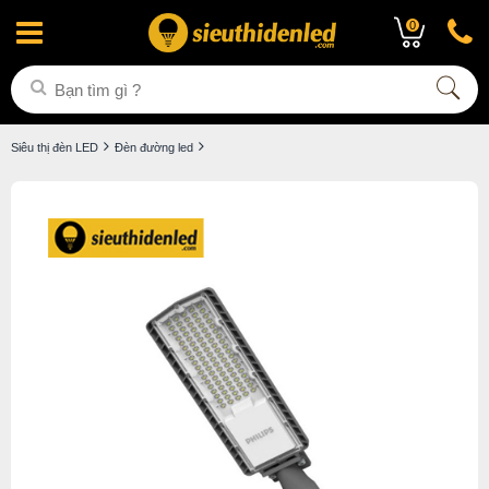
0
Siêu thị đèn LED
Đèn đường led