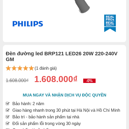
Đèn đường led BRP121 LED26 20W 220-240V
GM
(1 đánh giá)
1.608.000₫
1.608.000₫
-0%
MUA NGAY VÀ NHẬN DỊCH VỤ ĐỘC QUYỀN
Bảo hành: 2 năm
Giao hàng nhanh trong 30 phút tại Hà Nội và Hồ Chí Minh
Bảo trì - bảo hành sản phẩm tại nhà
Đổi sản phẩm lỗi trong vòng 30 ngày