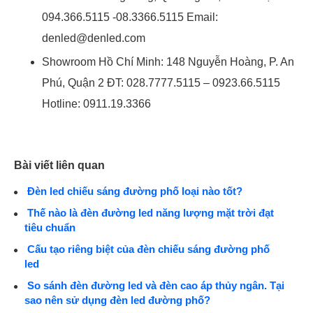
094.366.5115 -08.3366.5115 Email:
denled@denled.com
Showroom Hồ Chí Minh: 148 Nguyễn Hoàng, P. An
Phú, Quận 2 ĐT: 028.7777.5115 – 0923.66.5115
Hotline: 0911.19.3366
Bài viết liên quan
Đèn led chiếu sáng đường phố loại nào tốt?
Thế nào là đèn đường led năng lượng mặt trời đạt
tiêu chuẩn
Cấu tạo riêng biệt của đèn chiếu sáng đường phố
led
So sánh đèn đường led và đèn cao áp thủy ngân. Tại
sao nên sử dụng đèn led đường phố?