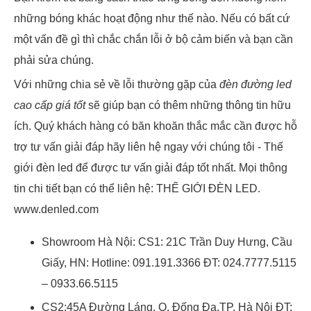
những bóng khác hoạt động như thế nào. Nếu có bất cứ
một vấn đề gì thì chắc chắn lỗi ở bộ cảm biến và bạn cần
phải sửa chúng.
Với những chia sẻ về lỗi thường gặp của
đèn đường led
cao cấp giá tốt
sẽ giúp bạn có thêm những thông tin hữu
ích. Quý khách hàng có băn khoăn thắc mắc cần được hỗ
trợ tư vấn giải đáp hãy liên hệ ngay với chúng tôi - Thế
giới đèn led để được tư vấn giải đáp tốt nhất. Mọi thông
tin chi tiết bạn có thể liên hệ: THẾ GIỚI ĐÈN LED.
www.denled.com
Showroom Hà Nội: CS1: 21C Trần Duy Hưng, Cầu
Giấy, HN: Hotline: 091.191.3366 ĐT: 024.7777.5115
– 0933.66.5115
CS2:45A Đường Láng, Q. Đống Đa,TP. Hà Nội ĐT: