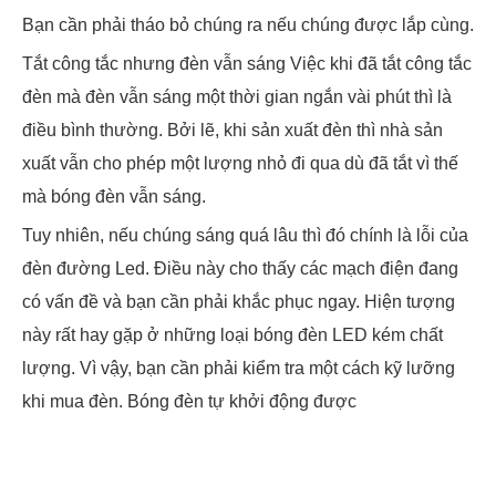
Bạn cần phải tháo bỏ chúng ra nếu chúng được lắp cùng.
Tắt công tắc nhưng đèn vẫn sáng Việc khi đã tắt công tắc
đèn mà đèn vẫn sáng một thời gian ngắn vài phút thì là
điều bình thường. Bởi lẽ, khi sản xuất đèn thì nhà sản
xuất vẫn cho phép một lượng nhỏ đi qua dù đã tắt vì thế
mà bóng đèn vẫn sáng.
Tuy nhiên, nếu chúng sáng quá lâu thì đó chính là lỗi của
đèn đường Led. Điều này cho thấy các mạch điện đang
có vấn đề và bạn cần phải khắc phục ngay. Hiện tượng
này rất hay gặp ở những loại bóng đèn LED kém chất
lượng. Vì vậy, bạn cần phải kiểm tra một cách kỹ lưỡng
khi mua đèn. Bóng đèn tự khởi động được