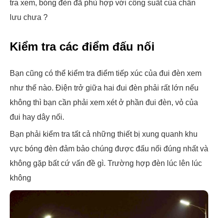
tra xem, bóng đèn đã phù hợp với công suất của chấn
lưu chưa ?
Kiểm tra các điểm đấu nối
Bạn cũng có thể kiểm tra điểm tiếp xúc của đui đèn xem
như thế nào. Điện trở giữa hai đui đèn phải rất lớn nếu
không thì bạn cần phải xem xét ở phần đui đèn, vỏ của
đui hay dây nối.
Bạn phải kiểm tra tất cả những thiết bị xung quanh khu
vực bóng đèn đảm bảo chúng được đấu nối đúng nhất và
không gặp bất cứ vấn đề gì. Trường hợp đèn lúc lên lúc
không