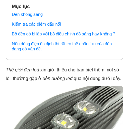
Mục lục
Đèn không sáng
Kiểm tra các điểm đấu nối
Bộ đèn có bị lắp với bộ điều chỉnh độ sáng hay không ?
Nếu dòng điện ổn định thì rất có thể chấn lưu của đèn
đang có vấn đề.
Thế giới đèn led
xin giới thiệu cho bạn biết thêm một số
lỗi thường gặp ở
đèn đường led
qua nội dung dưới đây.