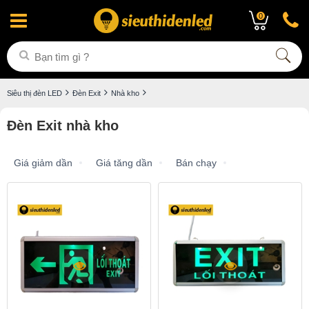
0
Siêu thị đèn LED
Đèn Exit
Nhà kho
Đèn Exit nhà kho
Giá giảm dần
Giá tăng dần
Bán chạy