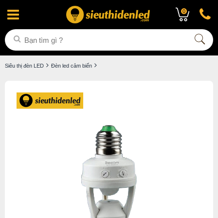
0
Siêu thị đèn LED
Đèn led cảm biến