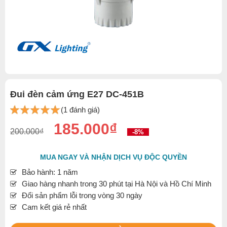
Đui đèn cảm ứng E27 DC-451B
(1 đánh giá)
185.000₫
200.000₫
-8%
MUA NGAY VÀ NHẬN DỊCH VỤ ĐỘC QUYỀN
Bảo hành: 1 năm
Giao hàng nhanh trong 30 phút tại Hà Nội và Hồ Chí Minh
Đổi sản phẩm lỗi trong vòng 30 ngày
Cam kết giá rẻ nhất