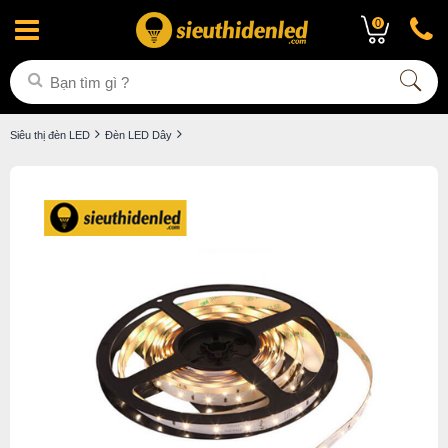
0
Siêu thị đèn LED
Đèn LED Dây