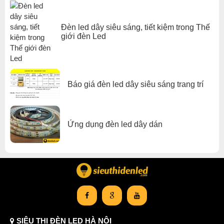
Đèn led dây siêu sáng, tiết kiệm trong Thế
giới đèn Led
Báo giá đèn led dây siêu sáng trang trí
Ứng dụng đèn led dây dán
SIÊU THỊ ĐÈN LED HÀ NỘI