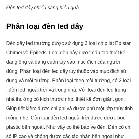
Đèn led dây chiếu sáng hiệu quả
Phân loại đèn led dây
Đèn dây led thường được sử dụng 3 loại chip là: Epistar,
Chimei và Epileds. Loại đèn này được cấu tạo thiết kế
dạng ống và dạng cuộn tùy vào mục đích của người
dùng. Phân loại đèn led dây tùy thuộc vào mục đích sử
dụng và môi trường. Phân loại theo môi trường, có 2 loại
: đèn led ngoài trời và trong nhà. Với loại đèn led trong
nhà thường có kích thước nhỏ, thiết kế đơn giản, gọn.
Giúp tiết kiệm được chi phí và được phủ một lớp thủy tinh
mỏng nhẹ. Còn loại đèn led ngoài trời được được bọc
plastic bên ngoài. Như vậy có thể bảo vệ đèn. Đèn có chỉ
số IP cao và chống được các tác nhân bên ngoài như