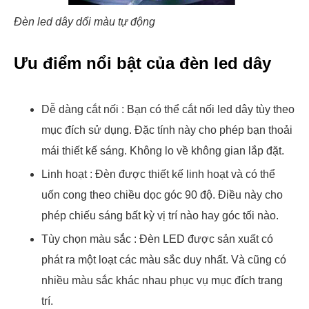
Đèn led dây dổi màu tự động
Ưu điểm nổi bật của đèn led dây
Dễ dàng cắt nối : Bạn có thể cắt nối led dây tùy theo
mục đích sử dụng. Đặc tính này cho phép bạn thoải
mái thiết kế sáng. Không lo về không gian lắp đặt.
Linh hoạt : Đèn được thiết kế linh hoạt và có thể
uốn cong theo chiều dọc góc 90 độ. Điều này cho
phép chiếu sáng bất kỳ vị trí nào hay góc tối nào.
Tùy chọn màu sắc : Đèn LED được sản xuất có
phát ra một loạt các màu sắc duy nhất. Và cũng có
nhiều màu sắc khác nhau phục vụ mục đích trang
trí.