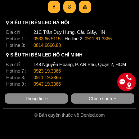
SIÊU THỊ ĐÈN LED HÀ NỘI
Địa chỉ :
21C Trần Duy Hưng, Cầu Giấy, HN
Hotline 1 :
0933.66.5115
- Hotline 2:
0911.91.3366
Hotline 3:
0814.6666.88
SIÊU THỊ ĐÈN LED HỒ CHÍ MINH
Địa chỉ :
148 Nguyễn Hoàng, P. AN Phú, Quận 2, HCM
Hotline 7 :
0923.19.3366
Hotline 8:
0911.19.3366
Hotline 9 :
0943.19.3366
Thông tin
Chính sách
© Bản quyền thuộc về Denled.com