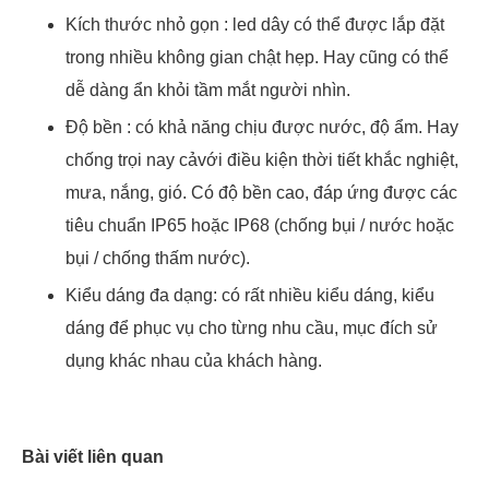
Kích thước nhỏ gọn : led dây có thể được lắp đặt
trong nhiều không gian chật hẹp. Hay cũng có thể
dễ dàng ẩn khỏi tầm mắt người nhìn.
Độ bền : có khả năng chịu được nước, độ ẩm. Hay
chống trọi nay cảvới điều kiện thời tiết khắc nghiệt,
mưa, nắng, gió. Có độ bền cao, đáp ứng được các
tiêu chuẩn IP65 hoặc IP68 (chống bụi / nước hoặc
bụi / chống thấm nước).
Kiểu dáng đa dạng: có rất nhiều kiểu dáng, kiểu
dáng để phục vụ cho từng nhu cầu, mục đích sử
dụng khác nhau của khách hàng.
Bài viết liên quan