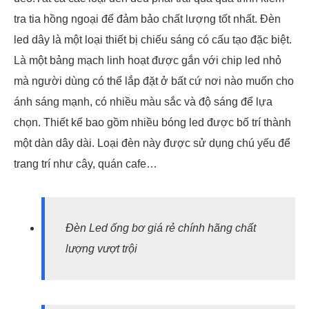
tra tia hồng ngoại để đảm bảo chất lượng tốt nhất. Đèn
led dây là một loại thiết bị chiếu sáng có cấu tạo đặc biệt.
Là một bảng mạch linh hoạt được gắn với chip led nhỏ
mà người dùng có thể lắp đặt ở bất cứ nơi nào muốn cho
ánh sáng mạnh, có nhiều màu sắc và độ sáng để lựa
chọn. Thiết kế bao gồm nhiều bóng led được bố trí thành
một dàn dây dài. Loại đèn này được sử dụng chú yếu để
trang trí như cây, quán cafe…
Đèn Led ống bơ giá rẻ chính hãng chất
lượng vượt trội