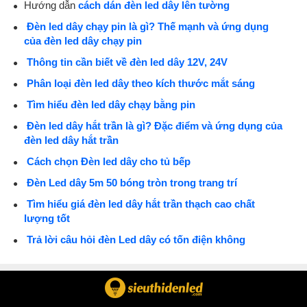
Hướng dẫn
cách dán đèn led dây lên tường
Đèn led dây chạy pin là gì? Thế mạnh và ứng dụng
của đèn led dây chạy pin
Thông tin cần biết về đèn led dây 12V, 24V
Phân loại đèn led dây theo kích thước mắt sáng
Tìm hiểu đèn led dây chạy bằng pin
Đèn led dây hắt trần là gì? Đặc điểm và ứng dụng của
đèn led dây hắt trần
Cách chọn Đèn led dây cho tủ bếp
Đèn Led dây 5m 50 bóng tròn trong trang trí
Tìm hiểu giá đèn led dây hắt trần thạch cao chất
lượng tốt
Trả lời câu hỏi đèn Led dây có tốn điện không