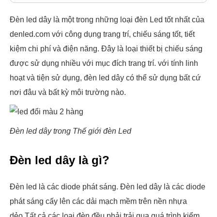
Đèn led dây là một trong những loại đèn Led tốt nhất của
denled.com với công dụng trang trí, chiếu sáng tốt, tiết
kiệm chi phí và điện năng. Đây là loại thiết bị chiếu sáng
được sử dụng nhiều với mục đích trang trí. với tính linh
hoạt và tiện sử dụng, đèn led dây có thể sử dụng bất cứ
nơi đâu và bất kỳ môi trường nào.
Đèn led dây trong Thế giới đèn Led
Đèn led dây là gì?
Đèn led là các diode phát sáng. Đèn led dây là các diode
phát sáng cấy lên các dải mạch mềm trên nền nhựa
dẻo.Tất cả các loại đèn đều phải trải qua quá trình kiểm