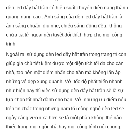
đèn led dây hắt trần có hiệu suất chuyển điện năng thành
quang năng cao . Ánh sáng của đèn led dây hắt trần là
ánh sáng chuẩn, dịu nhẹ, chiếu sáng đồng đều, không
chứa tia tử ngoại nên tuyệt đối thích hợp cho mọi công
trình.
Ngoài ra, sử dụng đèn led dây hắt trần trong trang trí còn
giúp gia chủ tiết kiệm được một diện tích tối đa cho căn
nhà, tạo nên một điểm nhấn cho trần mà không lấn áp
những vẻ đẹp xung quanh. Với tốc độ phát triển nhanh
như hiện nay thì việc sử dụng đèn dây hắt trần sẽ là sự
lựa chọn tốt nhất dành cho bạn. Với những ưu điểm nêu
trên tin chắc trong những năm tới công nghệ đèn led sẽ
ngày càng vươn xa hơn sẽ là một phần không thể nào
thiếu trong mọi ngôi nhà hay mọi công trình nói chung.