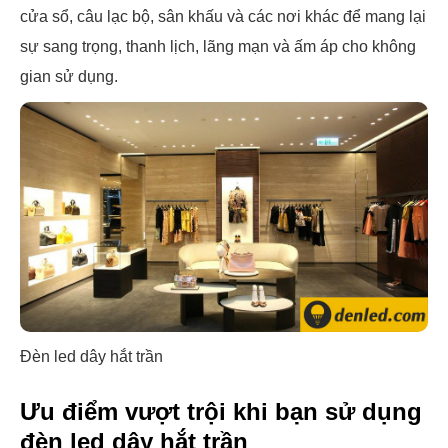
cửa sổ, câu lạc bộ, sân khấu và các nơi khác để mang lại
sự sang trọng, thanh lịch, lãng mạn và ấm áp cho không
gian sử dụng.
Đèn led dây hắt trần
Ưu điểm vượt trội khi bạn sử dụng
đèn led dây hắt trần