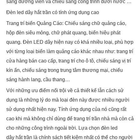
sáng đường viền và chiếu sáng công trình dưới nước …
Đèn led dây hắt trần có tính ứng dụng cao
Trang trí biển Quảng Cáo: Chiếu sáng chữ quảng cáo,
hộp đèn siêu mỏng, chữ phát quang, biển hiệu phát
quang. Đèn LED dây hiện nay có khá nhiều loại, phù hợp
với từng loại biển làm quảng cáo khác nhau như: trang trí
cửa hàng bán cao cấp, trang trí cho ô tô, chiếu sáng vị trí
kín ẩn, chiếu sáng trong trung tâm thương mại, chiếu
sáng hành lang, cầu thang…
Với những ưu điểm nổi trội về cả thiết kế lẫn cách sử
dụng là những lý do mà loại đèn này được nhiều người
sử dụng nhất hiện nay. Tính ứng dụng của nó cũng rất
cao khi mà không chỉ dùng để trang trí trần nhà mà còn cả
cho những công trình ngoài trời. Lựa chọn đèn led
dây hắt trần là chính sách tiết kiệm nhất có thể cho người