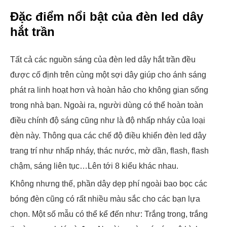
Đặc điểm nổi bật của đèn led dây
hắt trần
Tất cả các nguồn sáng của đèn led dây hắt trần đều
được cố định trên cùng một sợi dây giúp cho ánh sáng
phát ra linh hoạt hơn và hoàn hảo cho không gian sống
trong nhà bạn. Ngoài ra, người dùng có thể hoàn toàn
điều chính độ sáng cũng như là độ nhấp nháy của loại
đèn này. Thông qua các chế độ điều khiển đèn led dây
trang trí như nhấp nháy, thác nước, mờ dần, flash, flash
chậm, sáng liên tục…Lên tới 8 kiểu khác nhau.
Không nhưng thế, phần dây dẹp phí ngoài bao bọc các
bóng đèn cũng có rất nhiều màu sắc cho các bạn lựa
chọn. Một số mẫu có thể kể đến như: Trắng trong, trắng