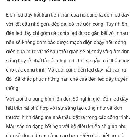
Đèn led dây hắt trần tiền thân của nó cũng là đèn led dây
với kết cấu nhỏ gọn, dẻo dai có thể uốn cong. Tuy nhiên,
đèn led dây chỉ gồm các chip led được gắn kết với nhau
nên sẽ không đảm bảo được mạch điện chạy nếu dòng
điện quá mức,vì thế sau thời gian sẽ bị cháy và giảm ánh
sáng hay tệ nhất là các chip led chết sẽ gây mất thẩm mỹ
cho các công trình. Và cuối cùng đèn led dây hắt trần ra
đời để khắc phục những hạn chế của đèn led dây truyền
thống.
Với tuổi thọ trung bình lên đến 50 nghìn giờ, đèn led dây
hắt trần rất phù hợp với sự sáng tạo cũng như về kích
thước, hình dáng mà nhà thầu đặt ra trong các công trình.
Màu sắc đa dạng kết hợp với bộ điều khiển sẽ giúp nhu
cầu sử dụng được nâng cao hơn. Điều đặc biệt hơn là