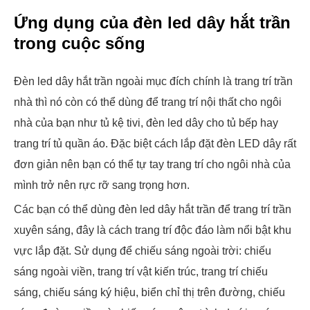
Ứng dụng của đèn led dây hắt trần
trong cuộc sống
Đèn led dây hắt trần ngoài mục đích chính là trang trí trần
nhà thì nó còn có thể dùng để trang trí nội thất cho ngôi
nhà của bạn như tủ kệ tivi, đèn led dây cho tủ bếp hay
trang trí tủ quần áo. Đặc biệt cách lắp đặt đèn LED dây rất
đơn giản nên bạn có thể tự tay trang trí cho ngôi nhà của
mình trở nên rực rỡ sang trọng hơn.
Các bạn có thể dùng đèn led dây hắt trần để trang trí trần
xuyên sáng, đây là cách trang trí độc đáo làm nổi bật khu
vực lắp đặt. Sử dụng để chiếu sáng ngoài trời: chiếu
sáng ngoài viền, trang trí vật kiến trúc, trang trí chiếu
sáng, chiếu sáng ký hiệu, biển chỉ thị trên đường, chiếu