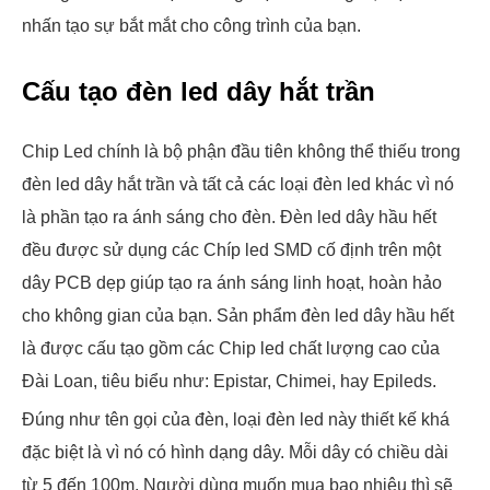
nhấn tạo sự bắt mắt cho công trình của bạn.
Cấu tạo đèn led dây hắt trần
Chip Led chính là bộ phận đầu tiên không thể thiếu trong
đèn led dây hắt trần và tất cả các loại đèn led khác vì nó
là phần tạo ra ánh sáng cho đèn. Đèn led dây hầu hết
đều được sử dụng các Chíp led SMD cố định trên một
dây PCB dẹp giúp tạo ra ánh sáng linh hoạt, hoàn hảo
cho không gian của bạn. Sản phẩm đèn led dây hầu hết
là được cấu tạo gồm các Chip led chất lượng cao của
Đài Loan, tiêu biểu như: Epistar, Chimei, hay Epileds.
Đúng như tên gọi của đèn, loại đèn led này thiết kế khá
đặc biệt là vì nó có hình dạng dây. Mỗi dây có chiều dài
từ 5 đến 100m. Người dùng muốn mua bao nhiêu thì sẽ