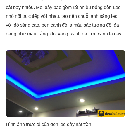
cắt bấy nhiêu. Mỗi dây bao gồm rất nhiều bóng đèn Led
nhỏ nối trực tiếp với nhau, tạo nên chuỗi ánh sáng led
với độ sáng cao, bên cạnh đó là màu sắc tương đối đa
dạng như màu trắng, đỏ, vàng, xanh da trời, xanh lá cây,
…
Hình ảnh thực tế của đèn led dây hắt trần