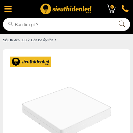
0
Siêu thị đèn LED
Đèn led ốp trần