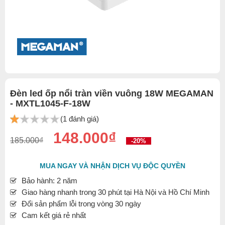
Đèn led ốp nổi tràn viền vuông 18W MEGAMAN
- MXTL1045-F-18W
(1 đánh giá)
148.000₫
185.000₫
-20%
MUA NGAY VÀ NHẬN DỊCH VỤ ĐỘC QUYỀN
Bảo hành: 2 năm
Giao hàng nhanh trong 30 phút tại Hà Nội và Hồ Chí Minh
Đổi sản phẩm lỗi trong vòng 30 ngày
Cam kết giá rẻ nhất