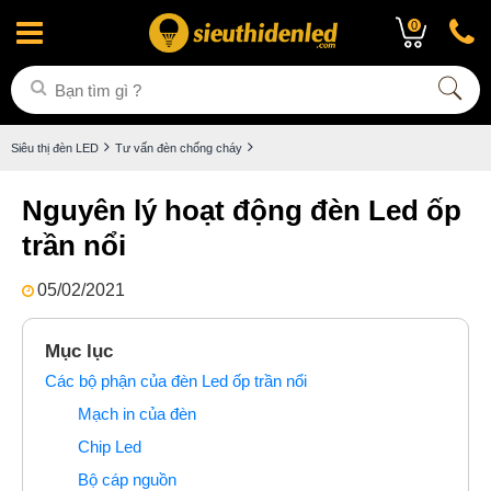
0
Siêu thị đèn LED
Tư vấn đèn chống cháy
Nguyên lý hoạt động đèn Led ốp
trần nổi
05/02/2021
Mục lục
Các bộ phận của đèn Led ốp trần nổi
Mạch in của đèn
Chip Led
Bộ cáp nguồn