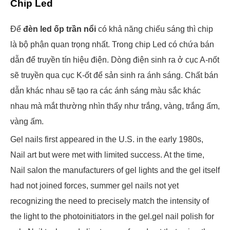
Chip Led
Để
đèn led ốp trần nổi
có khả năng chiếu sáng thì chip
là bộ phận quan trọng nhất. Trong chip Led có chứa bán
dẫn để truyền tín hiệu điện. Dòng điện sinh ra ở cục A-nốt
sẽ truyền qua cục K-ốt để sản sinh ra ánh sáng. Chất bán
dẫn khác nhau sẽ tạo ra các ánh sáng màu sắc khác
nhau mà mắt thường nhìn thấy như trắng, vàng, trắng ấm,
vàng ấm.
Gel nails first appeared in the U.S. in the early 1980s,
Nail art but were met with limited success. At the time,
Nail salon the manufacturers of gel lights and the gel itself
had not joined forces, summer gel nails not yet
recognizing the need to precisely match the intensity of
the light to the photoinitiators in the gel.gel nail polish for