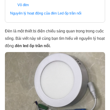
Vỏ đèn
Nguyên lý hoạt động của đèn Led ốp trần nổi
Đèn là một thiết bị điện chiếu sáng quan trọng trong cuộc
sống. Bài viết này sẽ cùng bạn tìm hiểu về nguyên lý hoạt
động
đèn led ốp trần nổi.