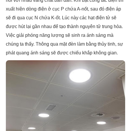
nối với nhau vằng chất bán dẫn. Khi bật công tắc điện thì
xuất hiện dòng điện ở cục P chứa A-nốt, sau đó điện áp
sẽ đi qua cục N chứa K-ốt. Lúc này các hạt điện tử sẽ
được hút lại gần nhau để tạo thành nguyên tử trung hòa.
Việc giải phóng năng lượng sẽ sinh ra ánh sáng mà
chúng ta thấy. Thông qua mặt đèn làm bằng thủy tinh, sự
phát quang ánh sáng sẽ được chiếu khắp không gian.