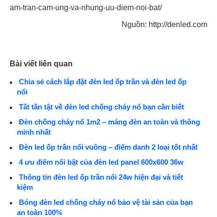
am-tran-cam-ung-va-nhung-uu-diem-noi-bat/
Nguồn: http://denled.com
Bài viết liên quan
Chia sẻ cách lắp đặt đèn led ốp trần và đèn led ốp
nổi
Tất tần tật về đèn led chống cháy nổ bạn cần biết
Đèn chống cháy nổ 1m2 – máng đèn an toàn và thông
minh nhất
Đèn led ốp trần nổi vuông – điểm danh 2 loại tốt nhất
4 ưu điểm nổi bật của đèn led panel 600x600 36w
Thông tin đèn led ốp trần nổi 24w hiện đại và tiết
kiệm
Bóng đèn led chống cháy nổ bảo vệ tài sản của bạn
an toàn 100%