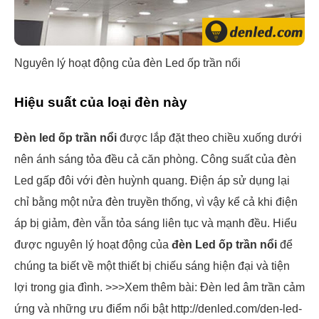
Nguyên lý hoạt động của đèn Led ốp trần nổi
Hiệu suất của loại đèn này
Đèn led ốp trần nổi
được lắp đặt theo chiều xuống dưới
nên ánh sáng tỏa đều cả căn phòng. Công suất của đèn
Led gấp đôi với đèn huỳnh quang. Điện áp sử dụng lại
chỉ bằng một nửa đèn truyền thống, vì vậy kể cả khi điện
áp bị giảm, đèn vẫn tỏa sáng liên tục và mạnh đều. Hiểu
được nguyên lý hoạt động của
đèn Led ốp trần nổi
để
chúng ta biết về một thiết bị chiếu sáng hiện đại và tiện
lợi trong gia đình. >>>Xem thêm bài: Đèn led âm trần cảm
ứng và những ưu điểm nổi bật http://denled.com/den-led-