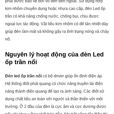
phải được bảo vệ bởi vỏ đèn bên ngoài. Sử dụng hợp
kim nhôm chuyên dụng hoặc nhựa cao cấp, đèn Led ốp
trần có khả năng chống nước, chống bụi, chịu được
ngoại lực tác động. Vật liệu kim nhôm có đế tản nhiệt dày
giúp đèn làm mát và không gây ra tình trạng nóng và cháy
nổ.
Nguyên lý hoạt động của đèn Led
ốp trần nổi
Đèn led ốp trần nổi
có bộ driver giúp ổn định điện áp.
Hệ thống điốt phát quang có chức năng truyền tải điện
năng thành điện quang để tạo ra ánh sáng. Các điốt sử
dụng chất liệu an toàn với người và thân thiện với môi
trường. Ở 2 đầu của đèn là cực âm và cực dương được