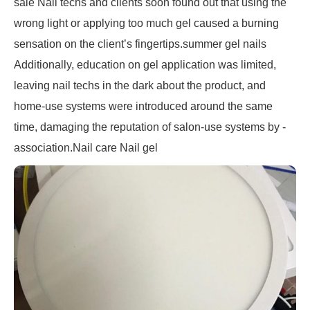
sale Nail techs and clients soon found out that ­using the
wrong light or applying too much gel caused a burning
sensation on the client’s fingertips.summer gel nails
Additionally, education on gel application was limited,
leaving nail techs in the dark about the product, and
home-use ­systems were introduced around the same
time, damaging the reputation of salon-use systems by ­
association.Nail care Nail gel