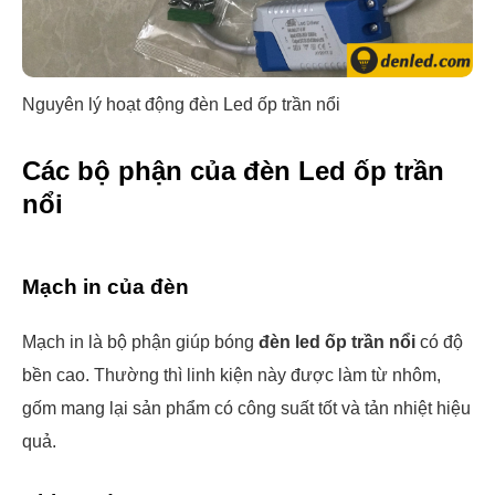
Nguyên lý hoạt động đèn Led ốp trần nổi
Các bộ phận của đèn Led ốp trần
nổi
Mạch in của đèn
Mạch in là bộ phận giúp bóng
đèn led ốp trần nổi
có độ
bền cao. Thường thì linh kiện này được làm từ nhôm,
gốm mang lại sản phẩm có công suất tốt và tản nhiệt hiệu
quả.