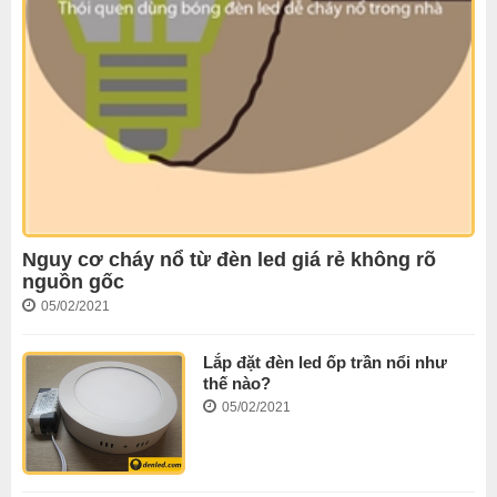
Nguy cơ cháy nổ từ đèn led giá rẻ không rõ
nguồn gốc
05/02/2021
Lắp đặt đèn led ốp trần nổi như
thế nào?
05/02/2021