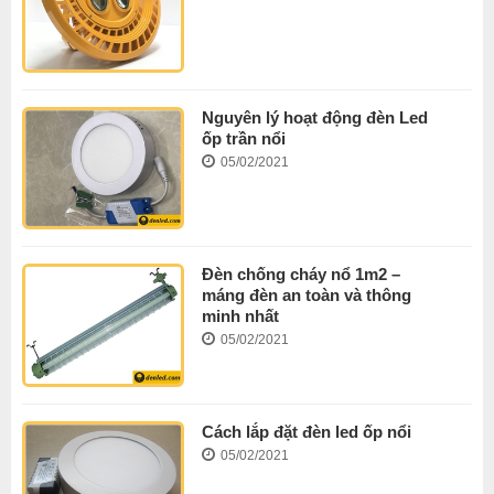
Nguyên lý hoạt động đèn Led
ốp trần nổi
05/02/2021
Đèn chống cháy nổ 1m2 –
máng đèn an toàn và thông
minh nhất
05/02/2021
Cách lắp đặt đèn led ốp nổi
05/02/2021