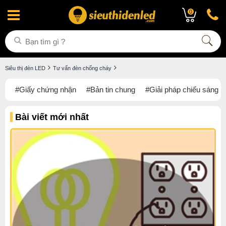
0
Siêu thị đèn LED
Tư vấn đèn chống cháy
#Giấy chứng nhận
#Bản tin chung
#Giải pháp chiếu sáng
Bài viết mới nhất