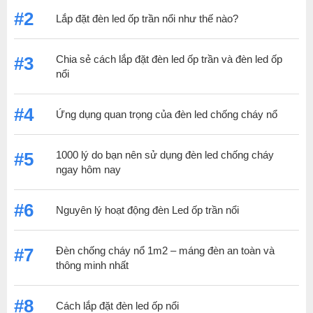
#2
Lắp đặt đèn led ốp trần nổi như thế nào?
Chia sẻ cách lắp đặt đèn led ốp trần và đèn led ốp
#3
nổi
#4
Ứng dụng quan trọng của đèn led chống cháy nổ
1000 lý do bạn nên sử dụng đèn led chống cháy
#5
ngay hôm nay
#6
Nguyên lý hoạt động đèn Led ốp trần nổi
Đèn chống cháy nổ 1m2 – máng đèn an toàn và
#7
thông minh nhất
#8
Cách lắp đặt đèn led ốp nổi