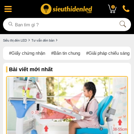
0
Siêu thị đèn LED
Tư vấn đèn bàn
#Giấy chứng nhận
#Bản tin chung
#Giải pháp chiếu sáng
Bài viết mới nhất