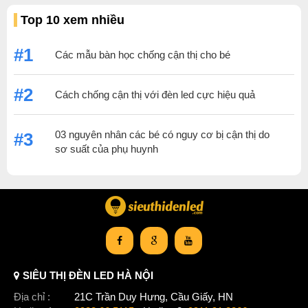
Top 10 xem nhiều
#1
Các mẫu bàn học chống cận thị cho bé
#2
Cách chống cận thị với đèn led cực hiệu quả
03 nguyên nhân các bé có nguy cơ bị cận thị do
#3
sơ suất của phụ huynh
SIÊU THỊ ĐÈN LED HÀ NỘI
Địa chỉ :
21C Trần Duy Hưng, Cầu Giấy, HN