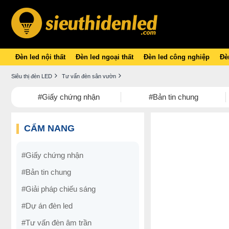
Đèn led nội thất
Đèn led ngoại thất
Đèn led công nghiệp
Đèn
Siêu thị đèn LED
Tư vấn đèn sân vườn
#Giấy chứng nhận
#Bản tin chung
CẨM NANG
#Giấy chứng nhận
#Bản tin chung
#Giải pháp chiếu sáng
#Dự án đèn led
#Tư vấn đèn âm trần