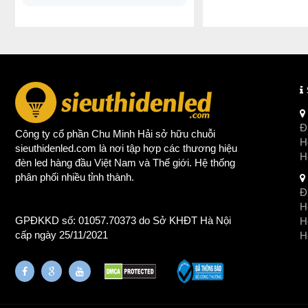
Đị
Công ty cổ phần Chu Minh Hải sở hữu chuỗi
Ho
sieuthidenled.com là nơi tập hợp các thương hiệu
H
đèn led
hàng đầu Việt Nam và Thế giới. Hệ thống
phân phối nhiều tỉnh thành.
Đị
Ho
GPĐKKD số: 01057.70373 do Sở KHĐT Hà Nội
H
cấp ngày 25/11/2021
Ho