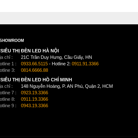
SHOWROOM
SIÊU THỊ ĐÈN LED HÀ NỘI
a chỉ :
21C Trần Duy Hưng, Cầu Giấy, HN
tline 1 :
0933.66.5115
- Hotline 2:
0911.91.3366
otline 3:
0814.6666.88
SIÊU THỊ ĐÈN LED HỒ CHÍ MINH
a chỉ :
148 Nguyễn Hoàng, P. AN Phú, Quận 2, HCM
tline 7 :
0923.19.3366
otline 8:
0911.19.3366
tline 9 :
0943.19.3366