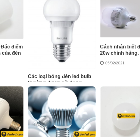
? Đặc điểm
Cách nhận biết đ
m của đèn
20w chính hãng, 
05/02/2021
Các loại bóng đèn led bulb
thường được sử dụng
05/02/2021