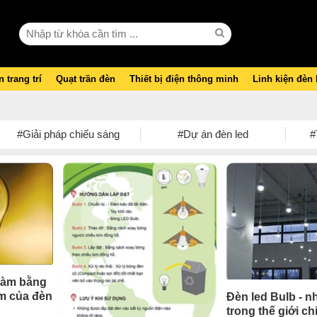
 trang trí
Quạt trần đèn
Thiết bị điện thông minh
Linh kiện đèn
#Giải pháp chiếu sáng
#Dự án đèn led
#
làm bằng
m của đèn
Đèn led Bulb - n
trong thế giới c