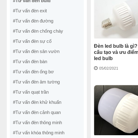
#Tư vấn đèn buld
#Tư vấn đèn exit
#Tư vấn đèn đường
#Tư vấn đèn chống cháy
#Tư vấn đèn sự cố
Đèn led bulb là gì
#Tư vấn đèn sân vườn
cấu tạo và ưu điể
led bulb
#Tư vấn đèn bàn
05/02/2021
#Tư vấn đèn ống bơ
#Tư vấn đèn âm tường
#Tư vấn quạt trần
#Tư vấn đèn khử khuẩn
#Tư vấn đèn cảnh quan
#Tư vấn đèn thông minh
#Tư vấn khóa thông minh