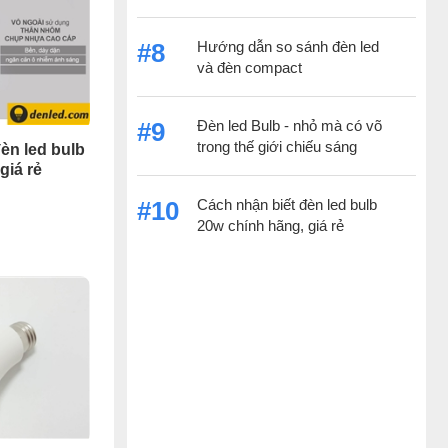
Hướng dẫn so sánh đèn led
#8
và đèn compact
Đèn led Bulb - nhỏ mà có võ
#9
trong thế giới chiếu sáng
èn led bulb
giá rẻ
Cách nhận biết đèn led bulb
#10
20w chính hãng, giá rẻ