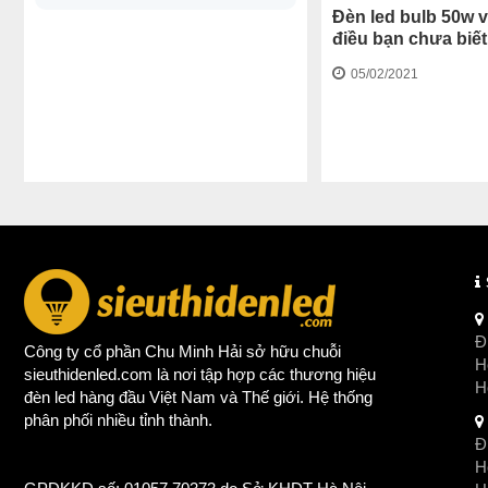
Đèn led bulb 50w 
điều bạn chưa biết
05/02/2021
Đị
Công ty cổ phần Chu Minh Hải sở hữu chuỗi
Ho
sieuthidenled.com là nơi tập hợp các thương hiệu
H
đèn led
hàng đầu Việt Nam và Thế giới. Hệ thống
phân phối nhiều tỉnh thành.
Đị
Ho