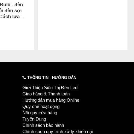
Bulb - đèn
ới đèn sợi
 Cách lựa
b.
THÔNG TIN - HƯỚNG DẪN
Giới Thiệu Siêu Thị Đèn Led
Giao hàng & Thanh toán
Hướng dẫn mua hàng Online
Quy chế hoạt động
Nội quy cửa hàng
Tuyển Dụng
Chính sách bảo hành
Chính sách quy trình xử lý khiếu nại