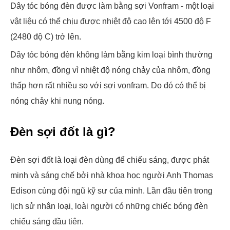
Dây tóc bóng đèn được làm bằng sợi Vonfram - một loại
vật liệu có thể chịu được nhiệt độ cao lên tới 4500 độ F
(2480 độ C) trở lên.
Dây tóc bóng đèn không làm bằng kim loại bình thường
như nhôm, đồng vì nhiệt độ nóng chảy của nhôm, đồng
thấp hơn rất nhiều so với sợi vonfram. Do đó có thể bị
nóng chảy khi nung nóng.
Đèn sợi đốt là gì?
Đèn sợi đốt là loại đèn dùng để chiếu sáng, được phát
minh và sáng chế bởi nhà khoa học người Anh Thomas
Edison cùng đội ngũ kỹ sư của mình. Lần đầu tiên trong
lịch sử nhân loại, loài người có những chiếc bóng đèn
chiếu sáng đầu tiên.