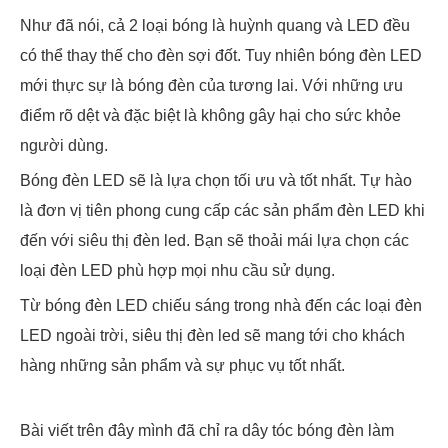
Như đã nói, cả 2 loại bóng là huỳnh quang và LED đều
có thể thay thế cho đèn sợi đốt. Tuy nhiên bóng đèn LED
mới thực sự là bóng đèn của tương lai. Với những ưu
điểm rõ dệt và đặc biệt là không gây hại cho sức khỏe
người dùng.
Bóng đèn LED sẽ là lựa chọn tối ưu và tốt nhất. Tự hào
là đơn vị tiên phong cung cấp các sản phẩm đèn LED khi
đến với siêu thị đèn led. Bạn sẽ thoải mái lựa chọn các
loại đèn LED phù hợp mọi nhu cầu sử dụng.
Từ bóng đèn LED chiếu sáng trong nhà đến các loại đèn
LED ngoài trời, siêu thị đèn led sẽ mang tới cho khách
hàng những sản phẩm và sự phục vụ tốt nhất.
Bài viết trên đây mình đã chỉ ra dây tóc bóng đèn làm