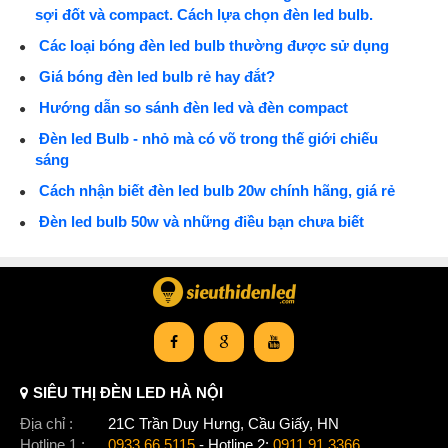
sợi đốt và compact. Cách lựa chọn đèn led bulb.
Các loại bóng đèn led bulb thường được sử dụng
Giá bóng đèn led bulb rẻ hay đắt?
Hướng dẫn so sánh đèn led và đèn compact
Đèn led Bulb - nhỏ mà có võ trong thế giới chiếu
sáng
Cách nhận biết đèn led bulb 20w chính hãng, giá rẻ
Đèn led bulb 50w và những điều bạn chưa biết
SIÊU THỊ ĐÈN LED HÀ NỘI
Địa chỉ :
21C Trần Duy Hưng, Cầu Giấy, HN
Hotline 1 :
0933.66.5115
- Hotline 2:
0911.91.3366