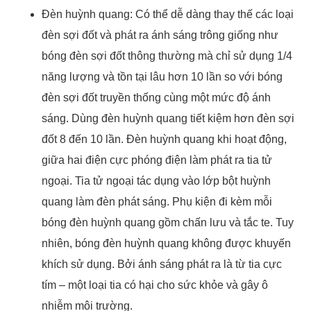
Đèn huỳnh quang: Có thể dễ dàng thay thế các loại
đèn sợi đốt và phát ra ánh sáng trông giống như
bóng đèn sợi đốt thông thường mà chỉ sử dụng 1/4
năng lượng và tồn tại lâu hơn 10 lần so với bóng
đèn sợi đốt truyền thống cùng một mức độ ánh
sáng. Dùng đèn huỳnh quang tiết kiệm hơn đèn sợi
đốt 8 đến 10 lần. Đèn huỳnh quang khi hoạt động,
giữa hai điện cực phóng điện làm phát ra tia tử
ngoại. Tia tử ngoại tác dụng vào lớp bột huỳnh
quang làm đèn phát sáng. Phụ kiện đi kèm mỗi
bóng đèn huỳnh quang gồm chấn lưu và tắc te. Tuy
nhiên, bóng đèn huỳnh quang không được khuyến
khích sử dụng. Bởi ánh sáng phát ra là từ tia cực
tím – một loại tia có hại cho sức khỏe và gây ô
nhiễm môi trường.