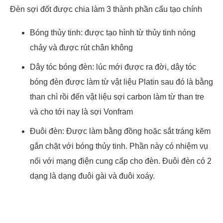
Đèn sợi đốt được chia làm 3 thành phần cấu tạo chính
Bóng thủy tinh: được tạo hình từ thủy tinh nóng
chảy và được rút chân không
Dây tóc bóng đèn: lúc mới được ra đời, dây tóc
bóng đèn được làm từ vật liệu Platin sau đó là bằng
than chì rồi đến vật liệu sợi carbon làm từ than tre
và cho tới nay là sợi Vonfram
Đuôi đèn: Được làm bằng đồng hoặc sắt tráng kẽm
gắn chặt với bóng thủy tinh. Phần này có nhiệm vụ
nối với mạng điện cung cấp cho đèn. Đuôi đèn có 2
dạng là dạng đuôi gài và đuôi xoáy.