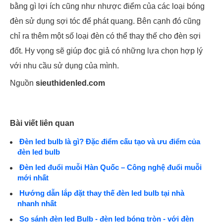
bằng gì lợi ích cũng như nhược điểm của các loại bóng
đèn sử dụng sợi tóc để phát quang. Bên cạnh đó cũng
chỉ ra thêm một số loại đèn có thể thay thế cho đèn sợi
đốt. Hy vọng sẽ giúp đọc giả có những lựa chọn hợp lý
với nhu cầu sử dụng của mình.
Nguồn
sieuthidenled.com
Bài viết liên quan
Đèn led bulb là gì? Đặc điểm cấu tạo và ưu điểm của
đèn led bulb
Đèn led đuổi muỗi Hàn Quốc – Công nghệ đuổi muỗi
mới nhất
Hướng dẫn lắp đặt thay thế đèn led bulb tại nhà
nhanh nhất
So sánh đèn led Bulb - đèn led bóng tròn - với đèn