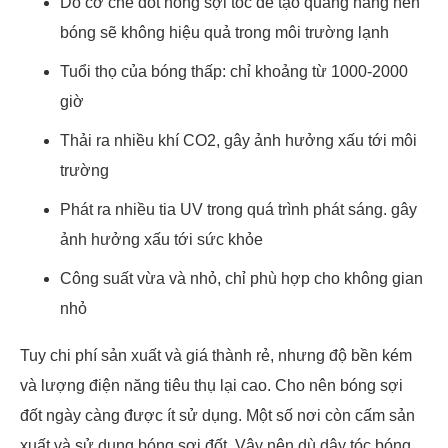
Do cơ chế đốt nóng sợi tóc để tạo quang năng nên
bóng sẽ không hiệu quả trong môi trường lạnh
Tuổi thọ của bóng thấp: chỉ khoảng từ 1000-2000
giờ
Thải ra nhiều khí CO2, gây ảnh hưởng xấu tới môi
trường
Phát ra nhiều tia UV trong quá trình phát sáng. gây
ảnh hưởng xấu tới sức khỏe
Công suất vừa và nhỏ, chỉ phù hợp cho không gian
nhỏ
Tuy chi phí sản xuất và giá thành rẻ, nhưng độ bền kém
và lượng điện năng tiêu thụ lại cao. Cho nên bóng sợi
đốt ngày càng được ít sử dụng. Một số nơi còn cấm sản
xuất và sử dụng bóng sợi đốt. Vậy nên dù dây tóc bóng