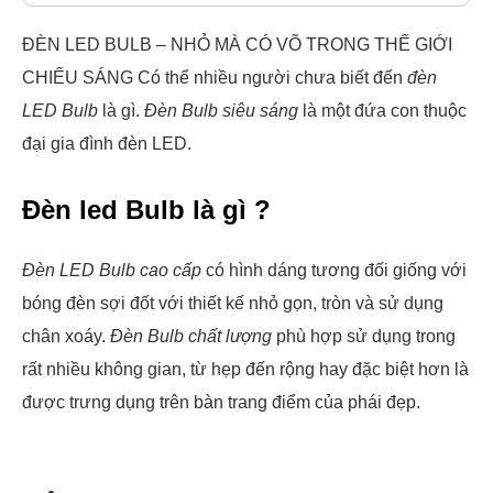
ĐÈN LED BULB – NHỎ MÀ CÓ VÕ TRONG THẾ GIỚI
CHIẾU SÁNG Có thể nhiều người chưa biết đến
đèn
LED Bulb
là gì.
Đèn Bulb siêu sáng
là một đứa con thuộc
đại gia đình đèn LED.
Đèn led Bulb là gì ?
Đèn LED Bulb cao cấp
có hình dáng tương đối giống với
bóng đèn sợi đốt với thiết kế nhỏ gọn, tròn và sử dụng
chân xoáy.
Đèn Bulb chất lượng
phù hợp sử dụng trong
rất nhiều không gian, từ hẹp đến rộng hay đặc biệt hơn là
được trưng dụng trên bàn trang điểm của phái đẹp.