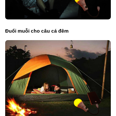
Đuổi muỗi cho câu cá đêm