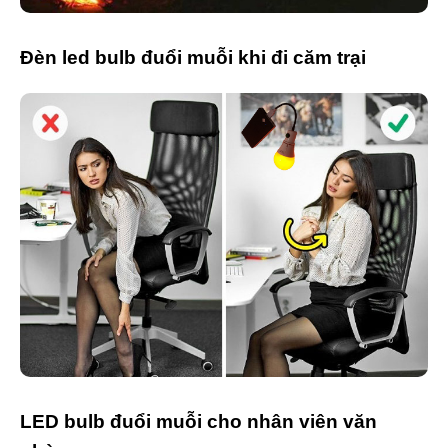
Đèn led bulb đuổi muỗi khi đi căm trại
LED bulb đuổi muỗi cho nhân viên văn