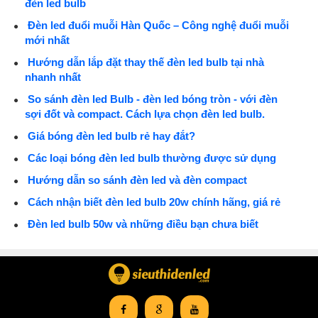
đèn led bulb
Đèn led đuổi muỗi Hàn Quốc – Công nghệ đuổi muỗi
mới nhất
Hướng dẫn lắp đặt thay thế đèn led bulb tại nhà
nhanh nhất
So sánh đèn led Bulb - đèn led bóng tròn - với đèn
sợi đốt và compact. Cách lựa chọn đèn led bulb.
Giá bóng đèn led bulb rẻ hay đắt?
Các loại bóng đèn led bulb thường được sử dụng
Hướng dẫn so sánh đèn led và đèn compact
Cách nhận biết đèn led bulb 20w chính hãng, giá rẻ
Đèn led bulb 50w và những điều bạn chưa biết