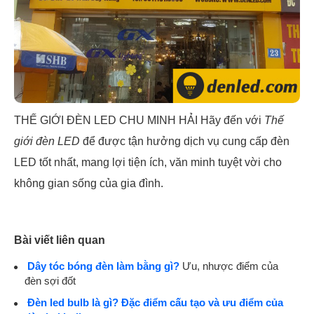
THẾ GIỚI ĐÈN LED CHU MINH HẢI Hãy đến với
Thế
giới đèn LED
để được tận hưởng dịch vụ cung cấp đèn
LED tốt nhất, mang lợi tiện ích, văn minh tuyệt vời cho
không gian sống của gia đình.
Bài viết liên quan
Dây tóc bóng đèn làm bằng gì?
Ưu, nhược điểm của
đèn sợi đốt
Đèn led bulb là gì? Đặc điểm cấu tạo và ưu điểm của