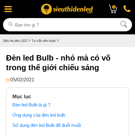
0
Siêu thị đèn LED
Tư vấn đèn buld
Đèn led Bulb - nhỏ mà có võ
trong thế giới chiếu sáng
05/02/2021
Mục lục
Đèn led Bulb là gì ?
Ứng dụng của đèn led bulb
Sử dụng đèn led Bulb để đuổi muỗi