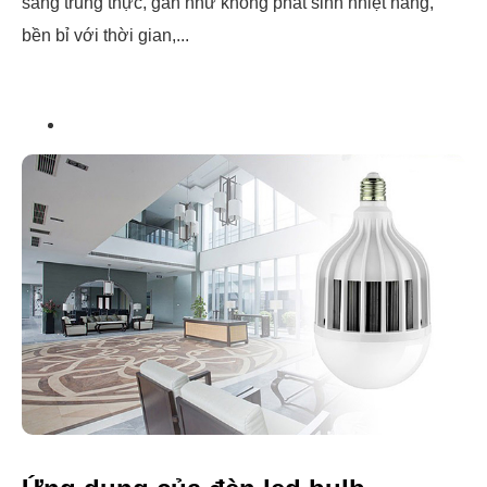
sáng trung thực, gần như không phát sinh nhiệt năng,
bền bỉ với thời gian,...