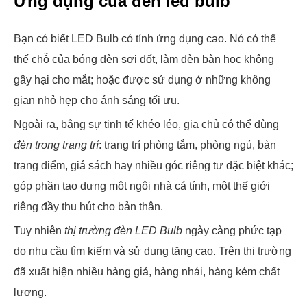
Ứng dụng của đèn led bulb
Bạn có biết LED Bulb có tính ứng dụng cao. Nó có thể
thế chỗ của bóng đèn sợi đốt, làm đèn bàn học không
gây hại cho mắt; hoặc được sử dụng ở những không
gian nhỏ hẹp cho ánh sáng tối ưu.
Ngoài ra, bằng sự tinh tế khéo léo, gia chủ có thể dùng
đèn trong trang trí
: trang trí phòng tắm, phòng ngủ, bàn
trang điểm, giá sách hay nhiều góc riêng tư đặc biệt khác;
góp phần tạo dựng một ngôi nhà cá tính, một thế giới
riêng đầy thu hút cho bản thân.
Tuy nhiên
thị trường đèn LED Bulb
ngày càng phức tạp
do nhu cầu tìm kiếm và sử dụng tăng cao. Trên thị trường
đã xuất hiện nhiều hàng giả, hàng nhái, hàng kém chất
lượng.